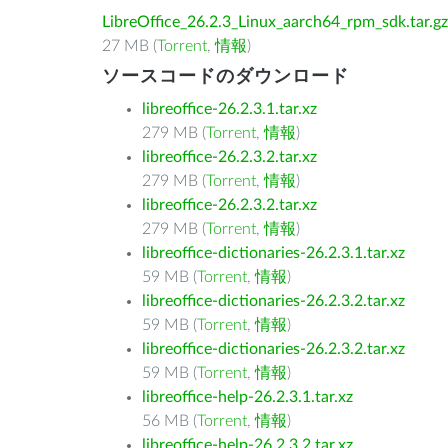
LibreOffice_26.2.3_Linux_aarch64_rpm_sdk.tar.gz
27 MB (
Torrent
,
情報
)
ソースコードのダウンロード
libreoffice-26.2.3.1.tar.xz
279 MB (
Torrent
,
情報
)
libreoffice-26.2.3.2.tar.xz
279 MB (
Torrent
,
情報
)
libreoffice-26.2.3.2.tar.xz
279 MB (
Torrent
,
情報
)
libreoffice-dictionaries-26.2.3.1.tar.xz
59 MB (
Torrent
,
情報
)
libreoffice-dictionaries-26.2.3.2.tar.xz
59 MB (
Torrent
,
情報
)
libreoffice-dictionaries-26.2.3.2.tar.xz
59 MB (
Torrent
,
情報
)
libreoffice-help-26.2.3.1.tar.xz
56 MB (
Torrent
,
情報
)
libreoffice-help-26.2.3.2.tar.xz