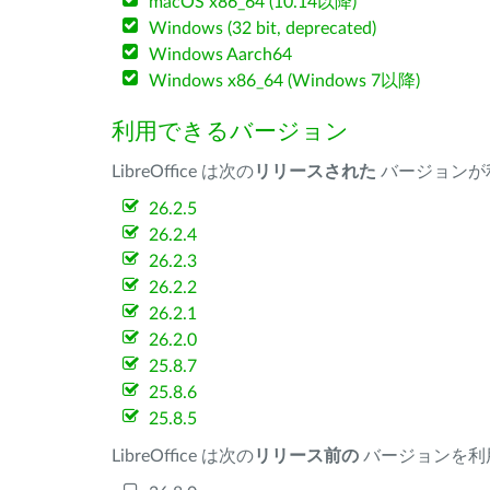
macOS x86_64 (10.14以降)
Windows (32 bit, deprecated)
Windows Aarch64
Windows x86_64 (Windows 7以降)
利用できるバージョン
LibreOffice は次の
リリースされた
バージョンが
26.2.5
26.2.4
26.2.3
26.2.2
26.2.1
26.2.0
25.8.7
25.8.6
25.8.5
LibreOffice は次の
リリース前の
バージョンを利