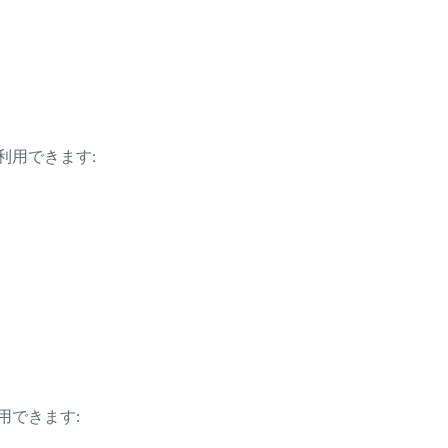
利用できます:
用できます: