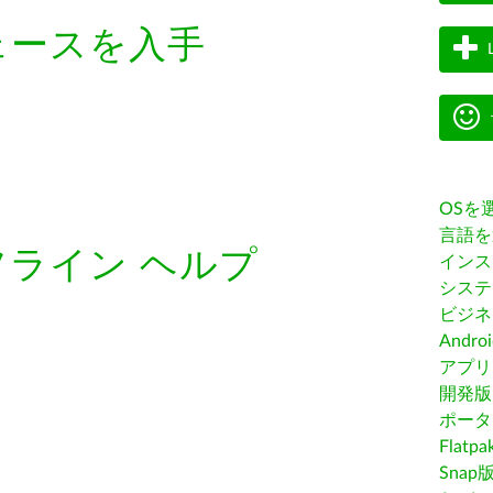
ェースを入手
OSを
言語を
フライン ヘルプ
インス
システ
ビジネ
Andro
アプリス
開発版
ポータ
Flatp
Snap