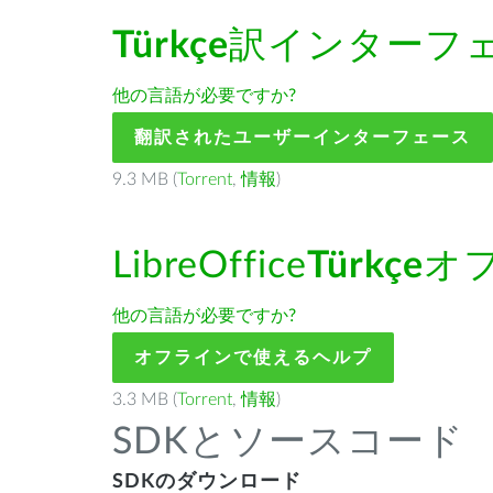
Türkçe
訳インターフ
他の言語が必要ですか?
翻訳されたユーザーインターフェース
9.3 MB (
Torrent
,
情報
)
LibreOffice
Türkçe
オ
他の言語が必要ですか?
オフラインで使えるヘルプ
3.3 MB (
Torrent
,
情報
)
SDKとソースコード
SDKのダウンロード