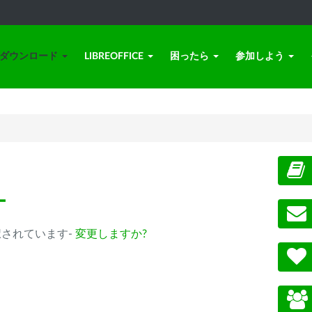
ダウンロード
LIBREOFFICE
困ったら
参加しよう
ー
m) が選択されています-
変更しますか?