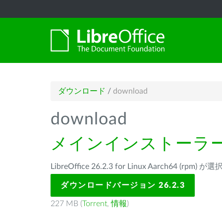
ダウンロード
/
download
download
メインインストーラ
LibreOffice 26.2.3 for Linux Aarch64 (rp
ダウンロードバージョン 26.2.3
227 MB (
Torrent
,
情報
)