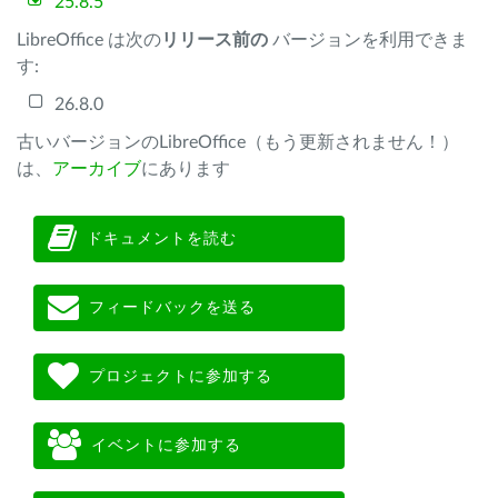
25.8.5
LibreOffice は次の
リリース前の
バージョンを利用できま
す:
26.8.0
古いバージョンのLibreOffice（もう更新されません！）
は、
アーカイブ
にあります
ドキュメントを読む
フィードバックを送る
プロジェクトに参加する
イベントに参加する