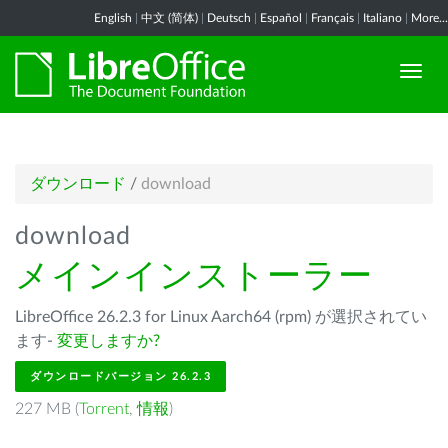
English
|
中文 (简体)
|
Deutsch
|
Español
|
Français
|
Italiano
|
More...
ダウンロード
/
download
download
メインインストーラー
LibreOffice 26.2.3 for Linux Aarch64 (rpm) が選択されてい
ます-
変更しますか?
ダウンロードバージョン 26.2.3
227 MB (
Torrent
,
情報
)