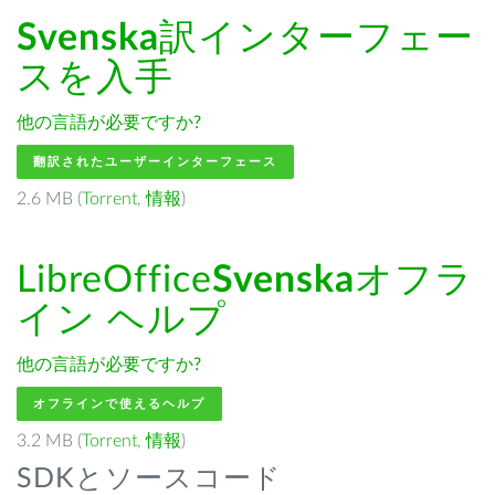
Svenska
訳インターフェー
スを入手
他の言語が必要ですか?
翻訳されたユーザーインターフェース
2.6 MB (
Torrent
,
情報
)
LibreOffice
Svenska
オフラ
イン ヘルプ
他の言語が必要ですか?
オフラインで使えるヘルプ
3.2 MB (
Torrent
,
情報
)
SDKとソースコード