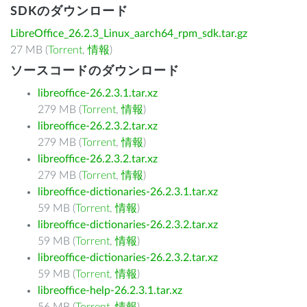
SDKのダウンロード
LibreOffice_26.2.3_Linux_aarch64_rpm_sdk.tar.gz
27 MB (
Torrent
,
情報
)
ソースコードのダウンロード
libreoffice-26.2.3.1.tar.xz
279 MB (
Torrent
,
情報
)
libreoffice-26.2.3.2.tar.xz
279 MB (
Torrent
,
情報
)
libreoffice-26.2.3.2.tar.xz
279 MB (
Torrent
,
情報
)
libreoffice-dictionaries-26.2.3.1.tar.xz
59 MB (
Torrent
,
情報
)
libreoffice-dictionaries-26.2.3.2.tar.xz
59 MB (
Torrent
,
情報
)
libreoffice-dictionaries-26.2.3.2.tar.xz
59 MB (
Torrent
,
情報
)
libreoffice-help-26.2.3.1.tar.xz