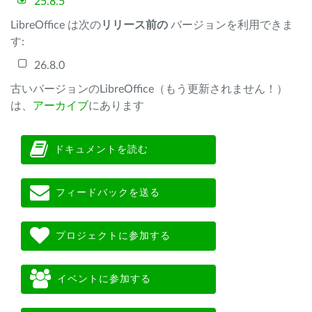
25.8.5
LibreOffice は次の
リリース前の
バージョンを利用できま
す:
26.8.0
古いバージョンのLibreOffice（もう更新されません！）
は、
アーカイブ
にあります
ドキュメントを読む
フィードバックを送る
プロジェクトに参加する
イベントに参加する