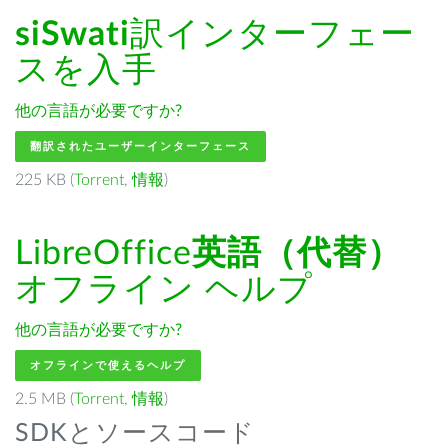
siSwati
訳インターフェー
スを入手
他の言語が必要ですか?
翻訳されたユーザーインターフェース
225 KB (
Torrent
,
情報
)
LibreOffice
英語（代替）
オフライン ヘルプ
他の言語が必要ですか?
オフラインで使えるヘルプ
2.5 MB (
Torrent
,
情報
)
SDKとソースコード