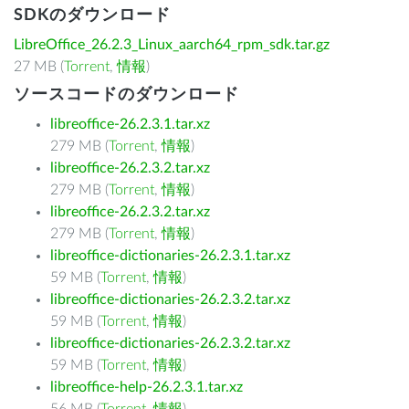
SDKのダウンロード
LibreOffice_26.2.3_Linux_aarch64_rpm_sdk.tar.gz
27 MB (
Torrent
,
情報
)
ソースコードのダウンロード
libreoffice-26.2.3.1.tar.xz
279 MB (
Torrent
,
情報
)
libreoffice-26.2.3.2.tar.xz
279 MB (
Torrent
,
情報
)
libreoffice-26.2.3.2.tar.xz
279 MB (
Torrent
,
情報
)
libreoffice-dictionaries-26.2.3.1.tar.xz
59 MB (
Torrent
,
情報
)
libreoffice-dictionaries-26.2.3.2.tar.xz
59 MB (
Torrent
,
情報
)
libreoffice-dictionaries-26.2.3.2.tar.xz
59 MB (
Torrent
,
情報
)
libreoffice-help-26.2.3.1.tar.xz