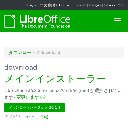
English
|
中文 (简体)
|
Deutsch
|
Español
|
Français
|
Italiano
|
More...
ダウンロード
/
download
download
メインインストーラー
LibreOffice 26.2.3 for Linux Aarch64 (rpm) が選択されてい
ます-
変更しますか?
ダウンロードバージョン 26.2.3
227 MB (
Torrent
,
情報
)