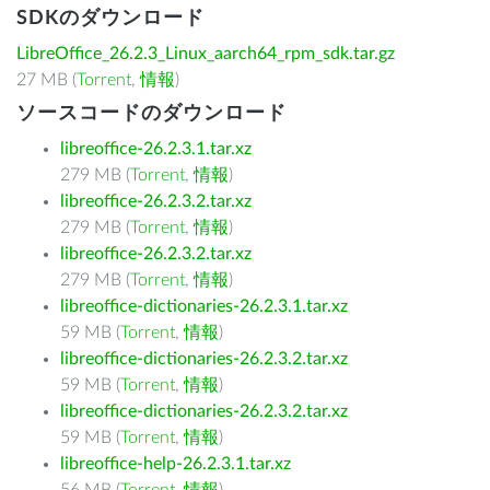
SDKのダウンロード
LibreOffice_26.2.3_Linux_aarch64_rpm_sdk.tar.gz
27 MB (
Torrent
,
情報
)
ソースコードのダウンロード
libreoffice-26.2.3.1.tar.xz
279 MB (
Torrent
,
情報
)
libreoffice-26.2.3.2.tar.xz
279 MB (
Torrent
,
情報
)
libreoffice-26.2.3.2.tar.xz
279 MB (
Torrent
,
情報
)
libreoffice-dictionaries-26.2.3.1.tar.xz
59 MB (
Torrent
,
情報
)
libreoffice-dictionaries-26.2.3.2.tar.xz
59 MB (
Torrent
,
情報
)
libreoffice-dictionaries-26.2.3.2.tar.xz
59 MB (
Torrent
,
情報
)
libreoffice-help-26.2.3.1.tar.xz