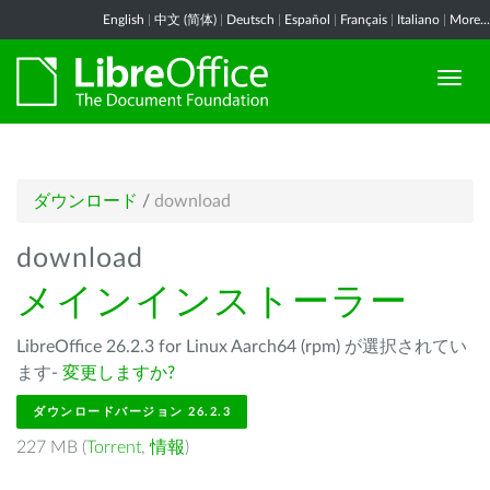
English
|
中文 (简体)
|
Deutsch
|
Español
|
Français
|
Italiano
|
More...
ダウンロード
/
download
download
メインインストーラー
LibreOffice 26.2.3 for Linux Aarch64 (rpm) が選択されてい
ます-
変更しますか?
ダウンロードバージョン 26.2.3
227 MB (
Torrent
,
情報
)