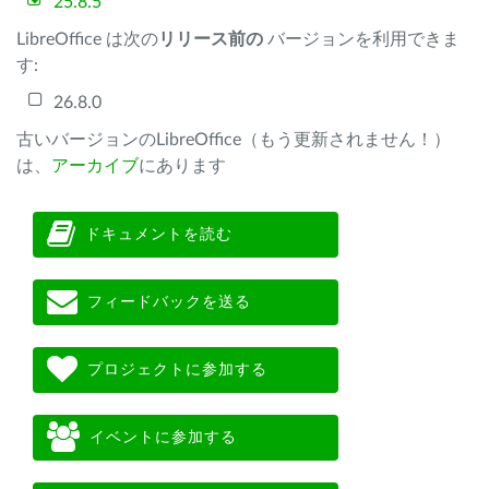
25.8.5
LibreOffice は次の
リリース前の
バージョンを利用できま
す:
26.8.0
古いバージョンのLibreOffice（もう更新されません！）
は、
アーカイブ
にあります
ドキュメントを読む
フィードバックを送る
プロジェクトに参加する
イベントに参加する