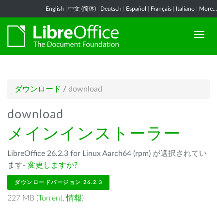
English
|
中文 (简体)
|
Deutsch
|
Español
|
Français
|
Italiano
|
More...
ダウンロード
/
download
download
メインインストーラー
LibreOffice 26.2.3 for Linux Aarch64 (rpm) が選択されてい
ます-
変更しますか?
ダウンロードバージョン 26.2.3
227 MB (
Torrent
,
情報
)