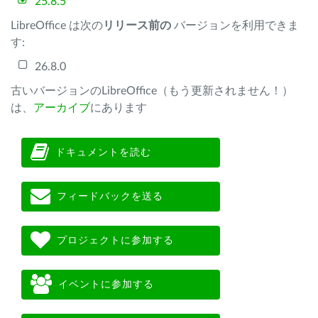
25.8.5
LibreOffice は次の
リリース前の
バージョンを利用できま
す:
26.8.0
古いバージョンのLibreOffice（もう更新されません！）
は、
アーカイブ
にあります
ドキュメントを読む
フィードバックを送る
プロジェクトに参加する
イベントに参加する