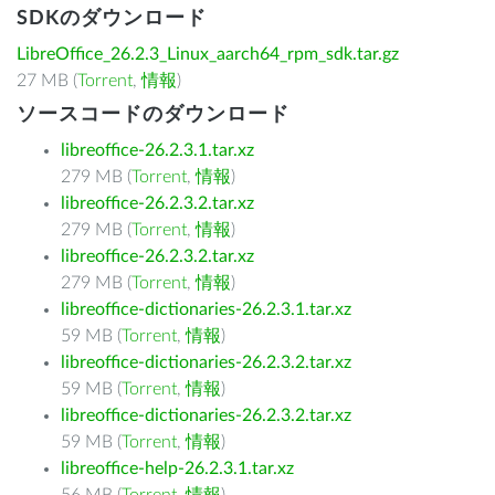
SDKのダウンロード
LibreOffice_26.2.3_Linux_aarch64_rpm_sdk.tar.gz
27 MB (
Torrent
,
情報
)
ソースコードのダウンロード
libreoffice-26.2.3.1.tar.xz
279 MB (
Torrent
,
情報
)
libreoffice-26.2.3.2.tar.xz
279 MB (
Torrent
,
情報
)
libreoffice-26.2.3.2.tar.xz
279 MB (
Torrent
,
情報
)
libreoffice-dictionaries-26.2.3.1.tar.xz
59 MB (
Torrent
,
情報
)
libreoffice-dictionaries-26.2.3.2.tar.xz
59 MB (
Torrent
,
情報
)
libreoffice-dictionaries-26.2.3.2.tar.xz
59 MB (
Torrent
,
情報
)
libreoffice-help-26.2.3.1.tar.xz