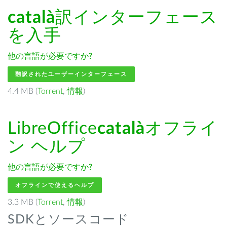
català
訳インターフェース
を入手
他の言語が必要ですか?
翻訳されたユーザーインターフェース
4.4 MB (
Torrent
,
情報
)
LibreOffice
català
オフライ
ン ヘルプ
他の言語が必要ですか?
オフラインで使えるヘルプ
3.3 MB (
Torrent
,
情報
)
SDKとソースコード