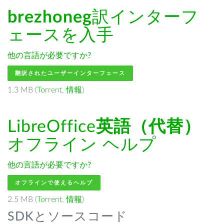
brezhoneg
訳インターフ
ェースを入手
他の言語が必要ですか?
翻訳されたユーザーインターフェース
1.3 MB (
Torrent
,
情報
)
LibreOffice
英語（代替）
オフライン ヘルプ
他の言語が必要ですか?
オフラインで使えるヘルプ
2.5 MB (
Torrent
,
情報
)
SDKとソースコード