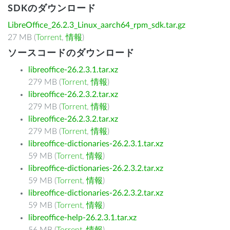
SDKのダウンロード
LibreOffice_26.2.3_Linux_aarch64_rpm_sdk.tar.gz
27 MB (
Torrent
,
情報
)
ソースコードのダウンロード
libreoffice-26.2.3.1.tar.xz
279 MB (
Torrent
,
情報
)
libreoffice-26.2.3.2.tar.xz
279 MB (
Torrent
,
情報
)
libreoffice-26.2.3.2.tar.xz
279 MB (
Torrent
,
情報
)
libreoffice-dictionaries-26.2.3.1.tar.xz
59 MB (
Torrent
,
情報
)
libreoffice-dictionaries-26.2.3.2.tar.xz
59 MB (
Torrent
,
情報
)
libreoffice-dictionaries-26.2.3.2.tar.xz
59 MB (
Torrent
,
情報
)
libreoffice-help-26.2.3.1.tar.xz