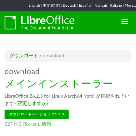
English
|
中文 (简体)
|
Deutsch
|
Español
|
Français
|
Italiano
|
More...
ダウンロード
/
download
download
メインインストーラー
LibreOffice 26.2.3 for Linux Aarch64 (rpm) が選択されてい
ます-
変更しますか?
ダウンロードバージョン 26.2.3
227 MB (
Torrent
,
情報
)