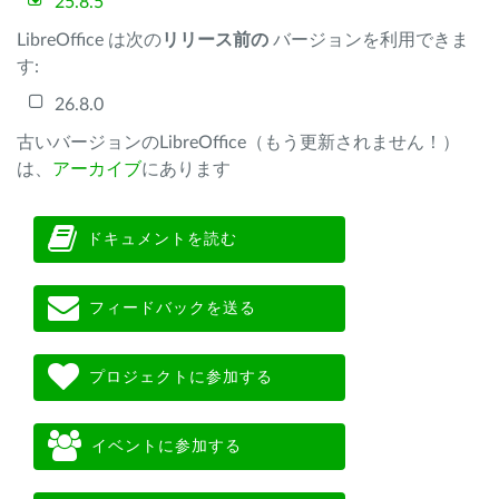
25.8.5
LibreOffice は次の
リリース前の
バージョンを利用できま
す:
26.8.0
古いバージョンのLibreOffice（もう更新されません！）
は、
アーカイブ
にあります
ドキュメントを読む
フィードバックを送る
プロジェクトに参加する
イベントに参加する