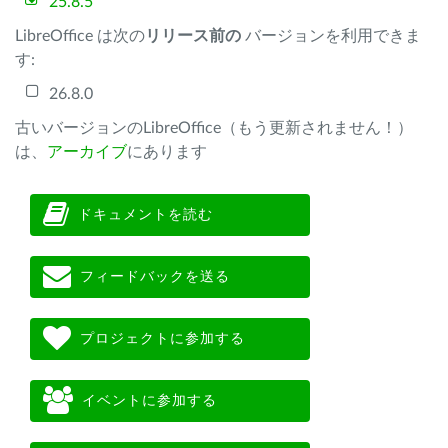
25.8.5
LibreOffice は次の
リリース前の
バージョンを利用できま
す:
26.8.0
古いバージョンのLibreOffice（もう更新されません！）
は、
アーカイブ
にあります
ドキュメントを読む
フィードバックを送る
プロジェクトに参加する
イベントに参加する