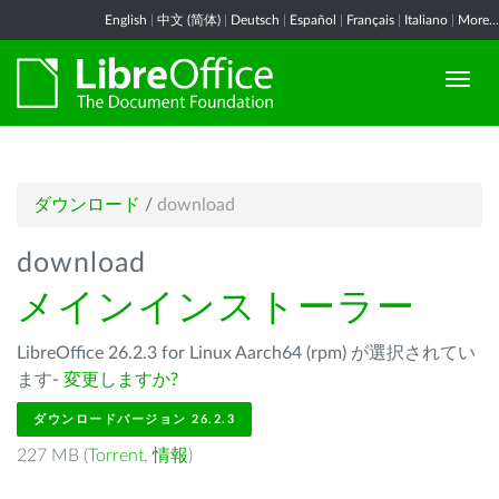
English
|
中文 (简体)
|
Deutsch
|
Español
|
Français
|
Italiano
|
More...
ダウンロード
/
download
download
メインインストーラー
LibreOffice 26.2.3 for Linux Aarch64 (rpm) が選択されてい
ます-
変更しますか?
ダウンロードバージョン 26.2.3
227 MB (
Torrent
,
情報
)