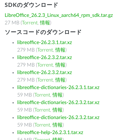
SDKのダウンロード
LibreOffice_26.2.3_Linux_aarch64_rpm_sdk.tar.gz
27 MB (
Torrent
,
情報
)
ソースコードのダウンロード
libreoffice-26.2.3.1.tar.xz
279 MB (
Torrent
,
情報
)
libreoffice-26.2.3.2.tar.xz
279 MB (
Torrent
,
情報
)
libreoffice-26.2.3.2.tar.xz
279 MB (
Torrent
,
情報
)
libreoffice-dictionaries-26.2.3.1.tar.xz
59 MB (
Torrent
,
情報
)
libreoffice-dictionaries-26.2.3.2.tar.xz
59 MB (
Torrent
,
情報
)
libreoffice-dictionaries-26.2.3.2.tar.xz
59 MB (
Torrent
,
情報
)
libreoffice-help-26.2.3.1.tar.xz