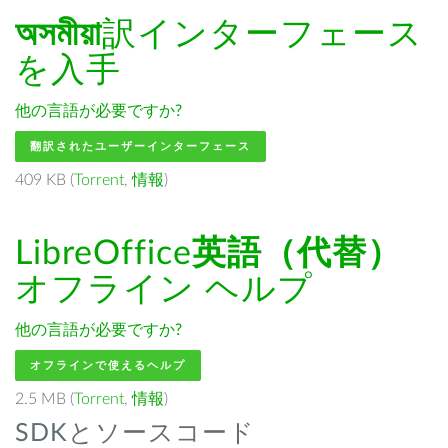
অসমীয়া
訳インターフェース
を入手
他の言語が必要ですか?
翻訳されたユーザーインターフェース
409 KB (
Torrent
,
情報
)
LibreOffice
英語（代替）
オフライン ヘルプ
他の言語が必要ですか?
オフラインで使えるヘルプ
2.5 MB (
Torrent
,
情報
)
SDKとソースコード