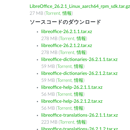
LibreOffice_26.2.1_Linux_aarch64_rpm_sdk.tar.gz
27 MB (
Torrent
,
情報
)
ソースコードのダウンロード
libreoffice-26.2.1.1.tar.xz
278 MB (
Torrent
,
情報
)
libreoffice-26.2.1.2.tar.xz
278 MB (
Torrent
,
情報
)
libreoffice-dictionaries-26.2.1.1.tar.xz
59 MB (
Torrent
,
情報
)
libreoffice-dictionaries-26.2.1.2.tar.xz
59 MB (
Torrent
,
情報
)
libreoffice-help-26.2.1.1.tar.xz
56 MB (
Torrent
,
情報
)
libreoffice-help-26.2.1.2.tar.xz
56 MB (
Torrent
,
情報
)
libreoffice-translations-26.2.1.1.tar.xz
223 MB (
Torrent
,
情報
)
libreoffice-translations-26.2.1.2.tar.xz