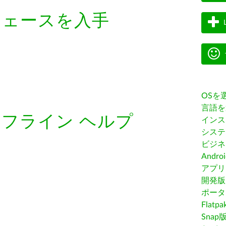
フェースを入手
OSを
言語を
オフライン ヘルプ
インス
システ
ビジネ
Andro
アプリス
開発版
ポータ
Flatp
Snap