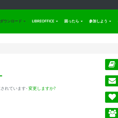
ダウンロード
LIBREOFFICE
困ったら
参加しよう
ー
m) が選択されています-
変更しますか?