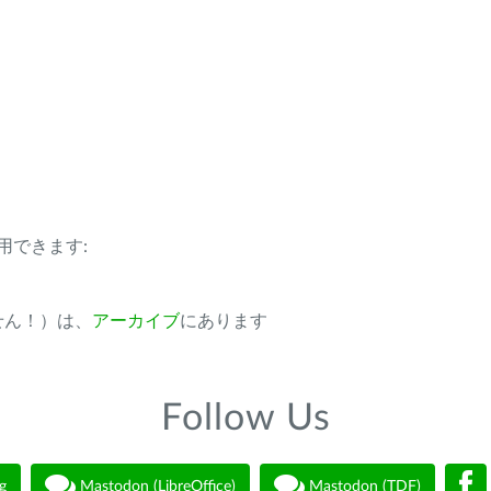
用できます:
ません！）は、
アーカイブ
にあります
Follow Us
g
Mastodon (LibreOffice)
Mastodon (TDF)