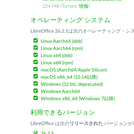
224 MB (
Torrent
,
情報
)
オペレーティング システム
LibreOffice 26.2.1は次のオペレーティ
Linux Aarch64 (deb)
Linux Aarch64 (rpm)
Linux x64 (deb)
Linux x64 (rpm)
macOS (Aarch64/Apple Silicon)
macOS x86_64 (10.14以降)
Windows (32 bit, deprecated)
Windows Aarch64
Windows x86_64 (Windows 7以降)
利用できるバージョン
LibreOffice は次の
リリースされた
バージョンが
26.2.5