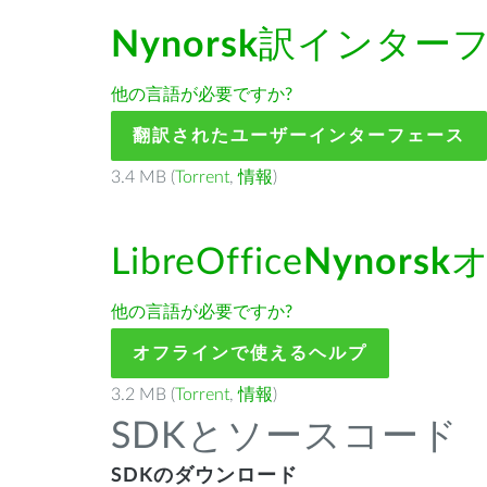
Nynorsk
訳インター
他の言語が必要ですか?
翻訳されたユーザーインターフェース
3.4 MB (
Torrent
,
情報
)
LibreOffice
Nynorsk
他の言語が必要ですか?
オフラインで使えるヘルプ
3.2 MB (
Torrent
,
情報
)
SDKとソースコード
SDKのダウンロード