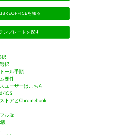
LIBREOFFICEを知る
テンプレートを探す
選択
選択
トール手順
ム要件
スユーザーはこちら
id/iOS
トアとChromebook
ブル版
ak版
版