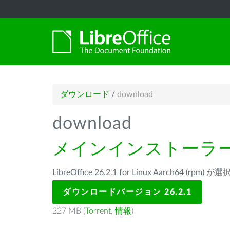
ダウンロード
/
download
download
メインインストーラ
LibreOffice 26.2.1 for Linux Aarch64 (rp
ダウンロードバージョン 26.2.1
227 MB (
Torrent
,
情報
)