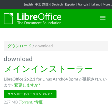
English
|
中文 (简体)
|
Deutsch
|
Español
|
Français
|
Italiano
|
More...
ダウンロード
/
download
download
メインインストーラー
LibreOffice 26.2.1 for Linux Aarch64 (rpm) が選択されてい
ます-
変更しますか?
ダウンロードバージョン 26.2.1
227 MB (
Torrent
,
情報
)