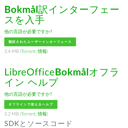
Bokmål
訳インターフェー
スを入手
他の言語が必要ですか?
翻訳されたユーザーインターフェース
3.4 MB (
Torrent
,
情報
)
LibreOffice
Bokmål
オフラ
イン ヘルプ
他の言語が必要ですか?
オフラインで使えるヘルプ
3.2 MB (
Torrent
,
情報
)
SDKとソースコード