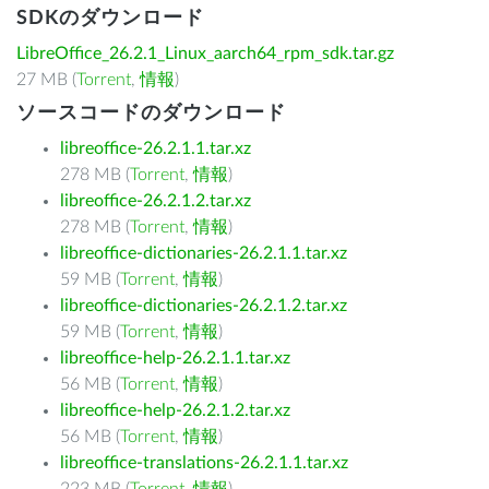
SDKのダウンロード
LibreOffice_26.2.1_Linux_aarch64_rpm_sdk.tar.gz
27 MB (
Torrent
,
情報
)
ソースコードのダウンロード
libreoffice-26.2.1.1.tar.xz
278 MB (
Torrent
,
情報
)
libreoffice-26.2.1.2.tar.xz
278 MB (
Torrent
,
情報
)
libreoffice-dictionaries-26.2.1.1.tar.xz
59 MB (
Torrent
,
情報
)
libreoffice-dictionaries-26.2.1.2.tar.xz
59 MB (
Torrent
,
情報
)
libreoffice-help-26.2.1.1.tar.xz
56 MB (
Torrent
,
情報
)
libreoffice-help-26.2.1.2.tar.xz
56 MB (
Torrent
,
情報
)
libreoffice-translations-26.2.1.1.tar.xz