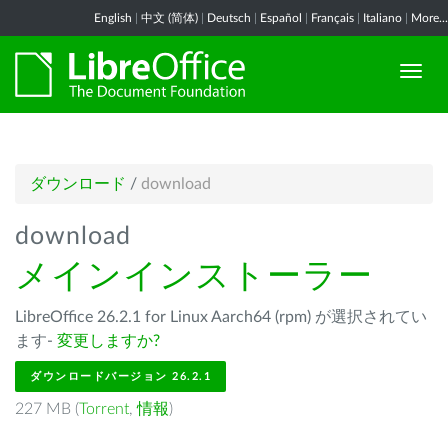
English
|
中文 (简体)
|
Deutsch
|
Español
|
Français
|
Italiano
|
More...
ダウンロード
/
download
download
メインインストーラー
LibreOffice 26.2.1 for Linux Aarch64 (rpm) が選択されてい
ます-
変更しますか?
ダウンロードバージョン 26.2.1
227 MB (
Torrent
,
情報
)