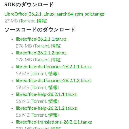
SDKのダウンロード
LibreOffice_26.2.1_Linux_aarch64_rpm_sdk.tar.gz
27 MB (
Torrent
,
情報
)
ソースコードのダウンロード
libreoffice-26.2.1.1.tar.xz
278 MB (
Torrent
,
情報
)
libreoffice-26.2.1.2.tar.xz
278 MB (
Torrent
,
情報
)
libreoffice-dictionaries-26.2.1.1.tar.xz
59 MB (
Torrent
,
情報
)
libreoffice-dictionaries-26.2.1.2.tar.xz
59 MB (
Torrent
,
情報
)
libreoffice-help-26.2.1.1.tar.xz
56 MB (
Torrent
,
情報
)
libreoffice-help-26.2.1.2.tar.xz
56 MB (
Torrent
,
情報
)
libreoffice-translations-26.2.1.1.tar.xz