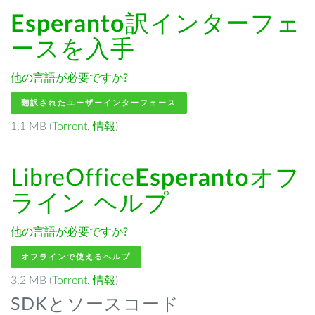
Esperanto
訳インターフェ
ースを入手
他の言語が必要ですか?
翻訳されたユーザーインターフェース
1.1 MB (
Torrent
,
情報
)
LibreOffice
Esperanto
オフ
ライン ヘルプ
他の言語が必要ですか?
オフラインで使えるヘルプ
3.2 MB (
Torrent
,
情報
)
SDKとソースコード