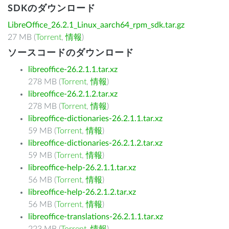
SDKのダウンロード
LibreOffice_26.2.1_Linux_aarch64_rpm_sdk.tar.gz
27 MB (
Torrent
,
情報
)
ソースコードのダウンロード
libreoffice-26.2.1.1.tar.xz
278 MB (
Torrent
,
情報
)
libreoffice-26.2.1.2.tar.xz
278 MB (
Torrent
,
情報
)
libreoffice-dictionaries-26.2.1.1.tar.xz
59 MB (
Torrent
,
情報
)
libreoffice-dictionaries-26.2.1.2.tar.xz
59 MB (
Torrent
,
情報
)
libreoffice-help-26.2.1.1.tar.xz
56 MB (
Torrent
,
情報
)
libreoffice-help-26.2.1.2.tar.xz
56 MB (
Torrent
,
情報
)
libreoffice-translations-26.2.1.1.tar.xz