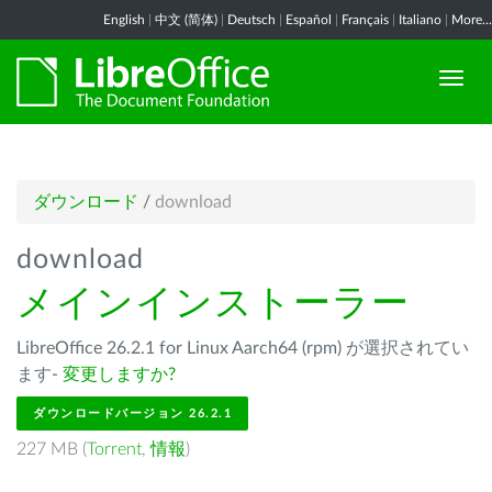
English
|
中文 (简体)
|
Deutsch
|
Español
|
Français
|
Italiano
|
More...
ダウンロード
/
download
download
メインインストーラー
LibreOffice 26.2.1 for Linux Aarch64 (rpm) が選択されてい
ます-
変更しますか?
ダウンロードバージョン 26.2.1
227 MB (
Torrent
,
情報
)