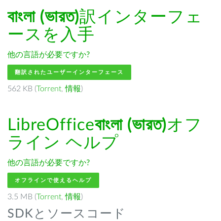
বাংলা (ভারত)
訳インターフェ
ースを入手
他の言語が必要ですか?
翻訳されたユーザーインターフェース
562 KB (
Torrent
,
情報
)
LibreOffice
বাংলা (ভারত)
オフ
ライン ヘルプ
他の言語が必要ですか?
オフラインで使えるヘルプ
3.5 MB (
Torrent
,
情報
)
SDKとソースコード