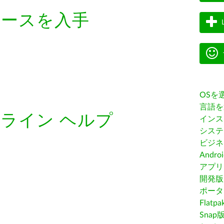
ェースを入手
OSを
言語を
ライン ヘルプ
インス
システ
ビジネ
Andro
アプリス
開発版
ポータ
Flatp
Snap