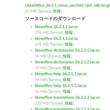
LibreOffice_26.2.1_Linux_aarch64_rpm_sdk.tar.gz
27 MB (
Torrent
,
情報
)
ソースコードのダウンロード
libreoffice-26.2.1.1.tar.xz
278 MB (
Torrent
,
情報
)
libreoffice-26.2.1.2.tar.xz
278 MB (
Torrent
,
情報
)
libreoffice-dictionaries-26.2.1.1.tar.xz
59 MB (
Torrent
,
情報
)
libreoffice-dictionaries-26.2.1.2.tar.xz
59 MB (
Torrent
,
情報
)
libreoffice-help-26.2.1.1.tar.xz
56 MB (
Torrent
,
情報
)
libreoffice-help-26.2.1.2.tar.xz
56 MB (
Torrent
,
情報
)
libreoffice-translations-26.2.1.1.tar.xz
223 MB (
Torrent
,
情報
)
libreoffice-translations-26.2.1.2.tar.xz