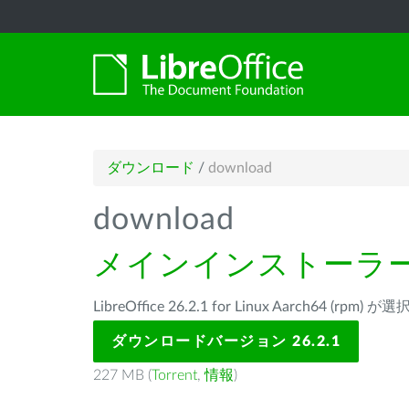
ダウンロード
/
download
download
メインインストーラ
LibreOffice 26.2.1 for Linux Aarch64 (rp
ダウンロードバージョン 26.2.1
227 MB (
Torrent
,
情報
)