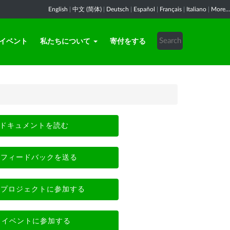
English
|
中文 (简体)
|
Deutsch
|
Español
|
Français
|
Italiano
|
More...
イベント
私たちについて
寄付をする
ドキュメントを読む
フィードバックを送る
プロジェクトに参加する
イベントに参加する