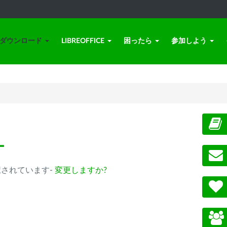
ダウンロード
LIBREOFFICE
困ったら
参加しよう
ー
m) が選択されています-
変更しますか?