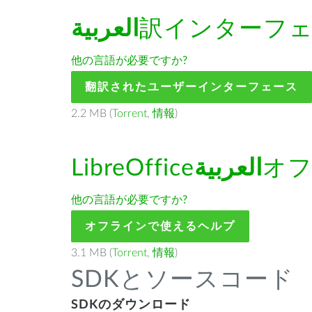
العربية
訳インターフ
他の言語が必要ですか?
翻訳されたユーザーインターフェース
2.2 MB (
Torrent
,
情報
)
LibreOffice
العربية
オフ
他の言語が必要ですか?
オフラインで使えるヘルプ
3.1 MB (
Torrent
,
情報
)
SDKとソースコード
SDKのダウンロード