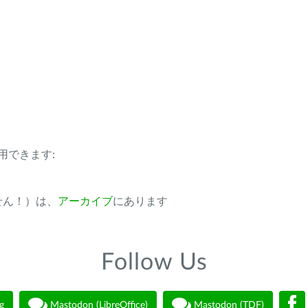
用できます:
ません！）は、
アーカイブ
にあります
Follow Us
g
Mastodon (LibreOffice)
Mastodon (TDF)