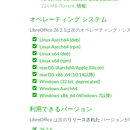
224 MB (
Torrent
,
情報
)
オペレーティング システム
LibreOffice 26.2.1は次のオペレーティ
Linux Aarch64 (deb)
Linux Aarch64 (rpm)
Linux x64 (deb)
Linux x64 (rpm)
macOS (Aarch64/Apple Silicon)
macOS x86_64 (10.14以降)
Windows (32 bit, deprecated)
Windows Aarch64
Windows x86_64 (Windows 7以降)
利用できるバージョン
LibreOffice は次の
リリースされた
バージョンが
26.2.5