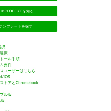
LIBREOFFICEを知る
テンプレートを探す
選択
選択
トール手順
ム要件
スユーザーはこちら
id/iOS
トアとChromebook
ブル版
ak版
版