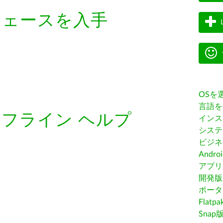
フェースを入手
OSを
言語を
オフライン ヘルプ
インス
システ
ビジネ
Andro
アプリス
開発版
ポータ
Flatp
Snap