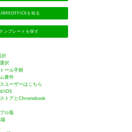
LIBREOFFICEを知る
テンプレートを探す
選択
選択
トール手順
ム要件
スユーザーはこちら
id/iOS
トアとChromebook
ブル版
ak版
版