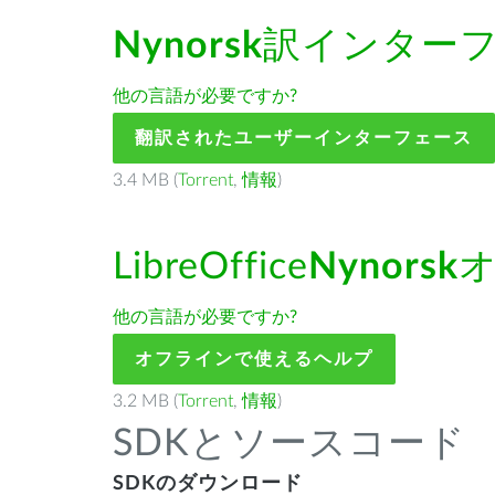
Nynorsk
訳インター
他の言語が必要ですか?
翻訳されたユーザーインターフェース
3.4 MB (
Torrent
,
情報
)
LibreOffice
Nynorsk
他の言語が必要ですか?
オフラインで使えるヘルプ
3.2 MB (
Torrent
,
情報
)
SDKとソースコード
SDKのダウンロード