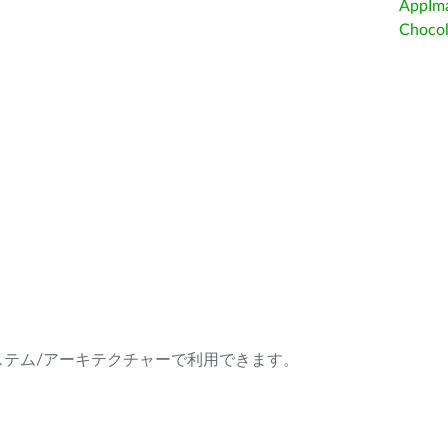
AppIm
Choc
ング・システム/アーキテクチャーで利用できます。