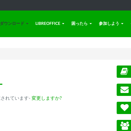
ダウンロード
LIBREOFFICE
困ったら
参加しよう
ー
m) が選択されています-
変更しますか?