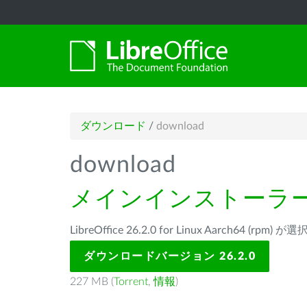
ダウンロード
/
download
download
メインインストーラ
LibreOffice 26.2.0 for Linux Aarch64 (rp
ダウンロードバージョン 26.2.0
227 MB (
Torrent
,
情報
)