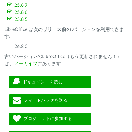
25.8.7
25.8.6
25.8.5
LibreOffice は次の
リリース前の
バージョンを利用できま
す:
26.8.0
古いバージョンのLibreOffice（もう更新されません！）
は、
アーカイブ
にあります
ドキュメントを読む
フィードバックを送る
プロジェクトに参加する