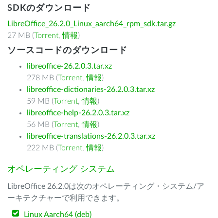
SDKのダウンロード
LibreOffice_26.2.0_Linux_aarch64_rpm_sdk.tar.gz
27 MB (
Torrent
,
情報
)
ソースコードのダウンロード
libreoffice-26.2.0.3.tar.xz
278 MB (
Torrent
,
情報
)
libreoffice-dictionaries-26.2.0.3.tar.xz
59 MB (
Torrent
,
情報
)
libreoffice-help-26.2.0.3.tar.xz
56 MB (
Torrent
,
情報
)
libreoffice-translations-26.2.0.3.tar.xz
222 MB (
Torrent
,
情報
)
オペレーティング システム
LibreOffice 26.2.0は次のオペレーティング・システム/ア
ーキテクチャーで利用できます。
Linux Aarch64 (deb)