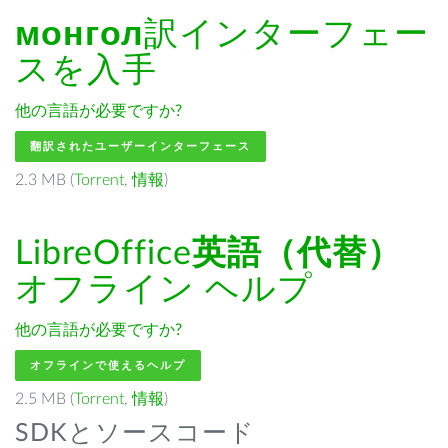
монгол
訳インターフェー
スを入手
他の言語が必要ですか?
翻訳されたユーザーインターフェース
2.3 MB (
Torrent
,
情報
)
LibreOffice
英語（代替）
オフライン ヘルプ
他の言語が必要ですか?
オフラインで使えるヘルプ
2.5 MB (
Torrent
,
情報
)
SDKとソースコード