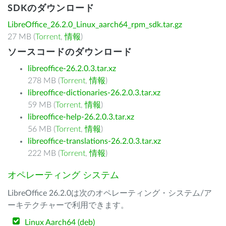
SDKのダウンロード
LibreOffice_26.2.0_Linux_aarch64_rpm_sdk.tar.gz
27 MB (
Torrent
,
情報
)
ソースコードのダウンロード
libreoffice-26.2.0.3.tar.xz
278 MB (
Torrent
,
情報
)
libreoffice-dictionaries-26.2.0.3.tar.xz
59 MB (
Torrent
,
情報
)
libreoffice-help-26.2.0.3.tar.xz
56 MB (
Torrent
,
情報
)
libreoffice-translations-26.2.0.3.tar.xz
222 MB (
Torrent
,
情報
)
オペレーティング システム
LibreOffice 26.2.0は次のオペレーティング・システム/ア
ーキテクチャーで利用できます。
Linux Aarch64 (deb)