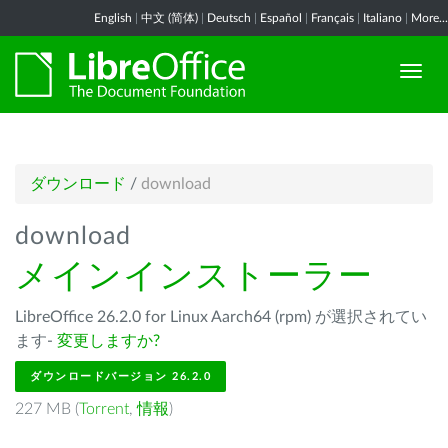
English
|
中文 (简体)
|
Deutsch
|
Español
|
Français
|
Italiano
|
More...
ダウンロード
/
download
download
メインインストーラー
LibreOffice 26.2.0 for Linux Aarch64 (rpm) が選択されてい
ます-
変更しますか?
ダウンロードバージョン 26.2.0
227 MB (
Torrent
,
情報
)