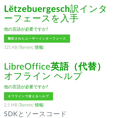
Lëtzebuergesch
訳インタ
ーフェースを入手
他の言語が必要ですか?
翻訳されたユーザーインターフェース
121 KB (
Torrent
,
情報
)
LibreOffice
英語（代替）
オフライン ヘルプ
他の言語が必要ですか?
オフラインで使えるヘルプ
2.5 MB (
Torrent
,
情報
)
SDKとソースコード