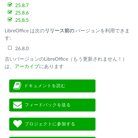
25.8.7
25.8.6
25.8.5
LibreOffice は次の
リリース前の
バージョンを利用できま
す:
26.8.0
古いバージョンのLibreOffice（もう更新されません！）
は、
アーカイブ
にあります
ドキュメントを読む
フィードバックを送る
プロジェクトに参加する