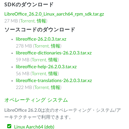
SDKのダウンロード
LibreOffice_26.2.0_Linux_aarch64_rpm_sdk.tar.gz
27 MB (
Torrent
,
情報
)
ソースコードのダウンロード
libreoffice-26.2.0.3.tar.xz
278 MB (
Torrent
,
情報
)
libreoffice-dictionaries-26.2.0.3.tar.xz
59 MB (
Torrent
,
情報
)
libreoffice-help-26.2.0.3.tar.xz
56 MB (
Torrent
,
情報
)
libreoffice-translations-26.2.0.3.tar.xz
222 MB (
Torrent
,
情報
)
オペレーティング システム
LibreOffice 26.2.0は次のオペレーティング・システム/ア
ーキテクチャーで利用できます。
Linux Aarch64 (deb)