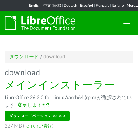
English
|
中文 (简体)
|
Deutsch
|
Español
|
Français
|
Italiano
|
More...
ダウンロード
/
download
download
メインインストーラー
LibreOffice 26.2.0 for Linux Aarch64 (rpm) が選択されてい
ます-
変更しますか?
ダウンロードバージョン 26.2.0
227 MB (
Torrent
,
情報
)