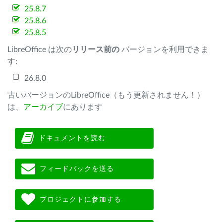
25.8.7
25.8.6
25.8.5
LibreOffice は次の
リリース前の
バージョンを利用できま
す:
26.8.0
古いバージョンのLibreOffice（もう更新されません！）
は、
アーカイブ
にあります
ドキュメントを読む
フィードバックを送る
プロジェクトに参加する