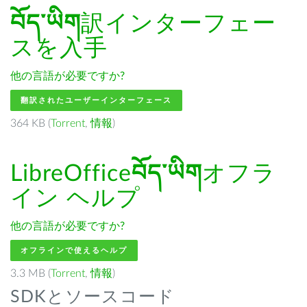
བོད་ཡིག
訳インターフェー
スを入手
他の言語が必要ですか?
翻訳されたユーザーインターフェース
364 KB (
Torrent
,
情報
)
LibreOffice
བོད་ཡིག
オフラ
イン ヘルプ
他の言語が必要ですか?
オフラインで使えるヘルプ
3.3 MB (
Torrent
,
情報
)
SDKとソースコード