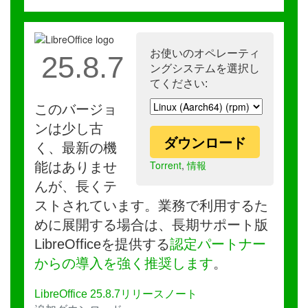
お使いのオペレーティ
25.8.7
ングシステムを選択し
てください:
このバージョ
ンは少し古
ダウンロード
く、最新の機
Torrent
,
情報
能はありませ
んが、長くテ
ストされています。業務で利用するた
めに展開する場合は、長期サポート版
LibreOfficeを提供する
認定パートナー
からの導入を強く推奨します
。
LibreOffice 25.8.7リリースノート