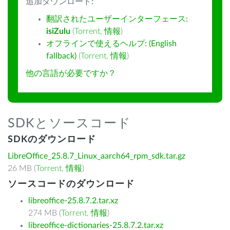
追加ダウンロード:
翻訳されたユーザーインターフェース:
isiZulu
(
Torrent
,
情報
)
オフラインで使えるヘルプ: (English
fallback)
(
Torrent
,
情報
)
他の言語が必要ですか？
SDKとソースコード
SDKのダウンロード
LibreOffice_25.8.7_Linux_aarch64_rpm_sdk.tar.gz
26 MB (
Torrent
,
情報
)
ソースコードのダウンロード
libreoffice-25.8.7.2.tar.xz
274 MB (
Torrent
,
情報
)
libreoffice-dictionaries-25.8.7.2.tar.xz