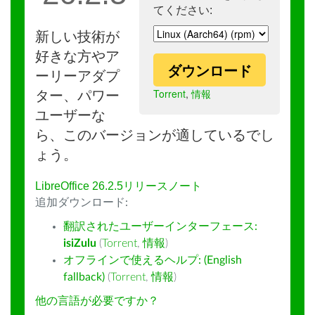
てください:
新しい技術が
好きな方やア
ダウンロード
ーリーアダプ
Torrent
,
情報
ター、パワー
ユーザーな
ら、このバージョンが適しているでし
ょう。
LibreOffice 26.2.5リリースノート
追加ダウンロード:
翻訳されたユーザーインターフェース:
isiZulu
(
Torrent
,
情報
)
オフラインで使えるヘルプ: (English
fallback)
(
Torrent
,
情報
)
他の言語が必要ですか？