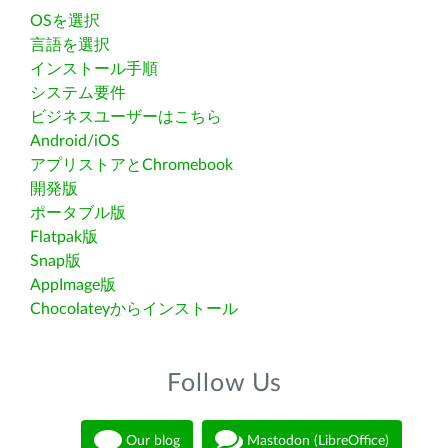
OSを選択
言語を選択
インストール手順
システム要件
ビジネスユーザーはこちら
Android/iOS
アプリストアとChromebook
開発版
ポータブル版
Flatpak版
Snap版
AppImage版
Chocolateyからインストール
Follow Us
Our blog
Mastodon (LibreOffice)