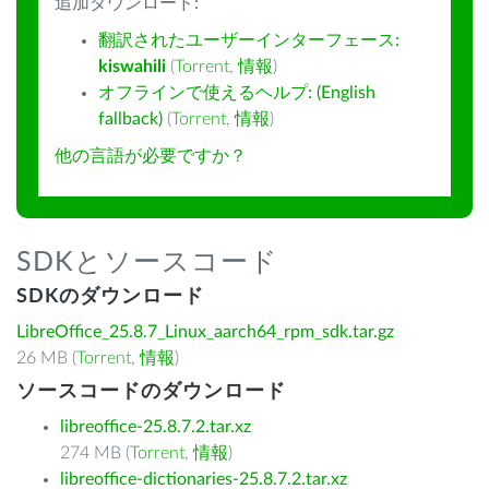
追加ダウンロード:
翻訳されたユーザーインターフェース:
kiswahili
(
Torrent
,
情報
)
オフラインで使えるヘルプ: (English
fallback)
(
Torrent
,
情報
)
他の言語が必要ですか？
SDKとソースコード
SDKのダウンロード
LibreOffice_25.8.7_Linux_aarch64_rpm_sdk.tar.gz
26 MB (
Torrent
,
情報
)
ソースコードのダウンロード
libreoffice-25.8.7.2.tar.xz
274 MB (
Torrent
,
情報
)
libreoffice-dictionaries-25.8.7.2.tar.xz