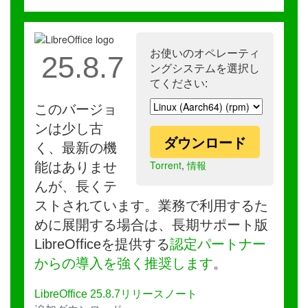
お使いのオペレーティ
25.8.7
ングシステムを選択し
てください:
このバージョ
ンは少し古
ダウンロード
く、最新の機
Torrent
,
情報
能はありませ
んが、長くテ
ストされています。業務で利用するた
めに展開する場合は、長期サポート版
LibreOfficeを提供する
認定パートナー
からの導入を強く推奨します
。
LibreOffice 25.8.7リリースノート