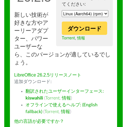
てください:
新しい技術が
好きな方やア
ダウンロード
ーリーアダプ
Torrent
,
情報
ター、パワー
ユーザーな
ら、このバージョンが適しているでし
ょう。
LibreOffice 26.2.5リリースノート
追加ダウンロード:
翻訳されたユーザーインターフェース:
kiswahili
(
Torrent
,
情報
)
オフラインで使えるヘルプ: (English
fallback)
(
Torrent
,
情報
)
他の言語が必要ですか？