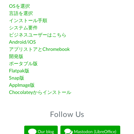
OSを選択
言語を選択
インストール手順
システム要件
ビジネスユーザーはこちら
Android/iOS
アプリストアとChromebook
開発版
ポータブル版
Flatpak版
Snap版
AppImage版
Chocolateyからインストール
Follow Us
Our blog
Mastodon (LibreOffice)