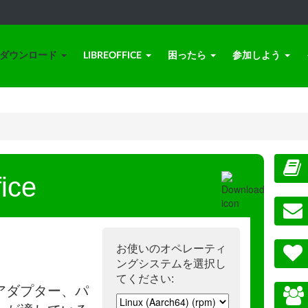
ダウンロード
LIBREOFFICE
困ったら
参加しよう
ice
お使いのオペレーティ
ングシステムを選択し
てください:
アダプター、パ