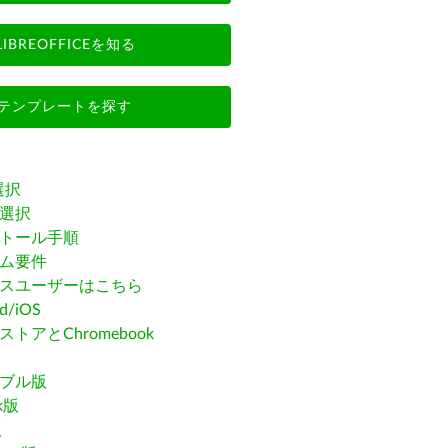
LIBREOFFICEを知る
テンプレートを探す
選択
選択
トール手順
ム要件
スユーザーはこちら
id/iOS
トアとChromebook
ブル版
ak版
版