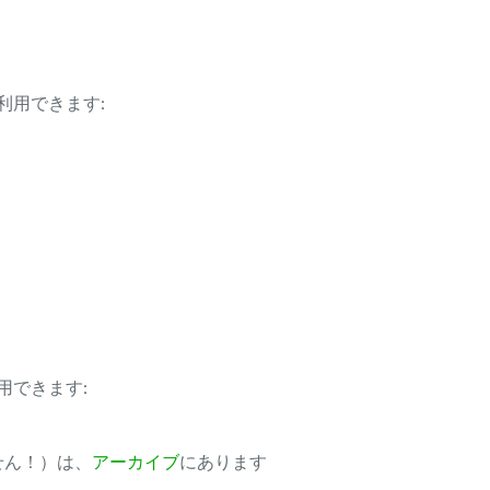
利用できます:
用できます:
ません！）は、
アーカイブ
にあります