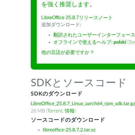
を強く推奨します
。
LibreOffice 25.8.7リリースノート
追加ダウンロード:
翻訳されたユーザーインターフェース
オフラインで使えるヘルプ:
polski
(
To
他の言語が必要ですか？
SDKとソースコード
SDKのダウンロード
LibreOffice_25.8.7_Linux_aarch64_rpm_sdk.tar.gz
26 MB (
Torrent
,
情報
)
ソースコードのダウンロード
libreoffice-25.8.7.2.tar.xz