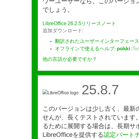
ワーユーザーなら、このバージョ
でしょう。
LibreOffice 26.2.5リリースノート
追加ダウンロード:
翻訳されたユーザーインターフェース
オフラインで使えるヘルプ:
polski
(
To
他の言語が必要ですか？
25.8.7
このバージョンは少し古く、最新
せんが、長くテストされています
るために展開する場合は、長期サ
LibreOfficeを提供する
認定パート