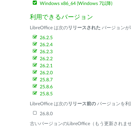
Windows x86_64 (Windows 7以降)
利用できるバージョン
LibreOffice は次の
リリースされた
バージョンが
26.2.5
26.2.4
26.2.3
26.2.2
26.2.1
26.2.0
25.8.7
25.8.6
25.8.5
LibreOffice は次の
リリース前の
バージョンを利
26.8.0
古いバージョンのLibreOffice（もう更新され