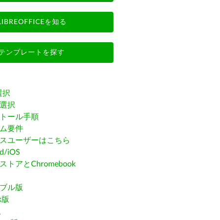
LIBREOFFICEを知る
テンプレートを探す
選択
選択
トール手順
ム要件
スユーザーはこちら
id/iOS
トアとChromebook
ブル版
ak版
版