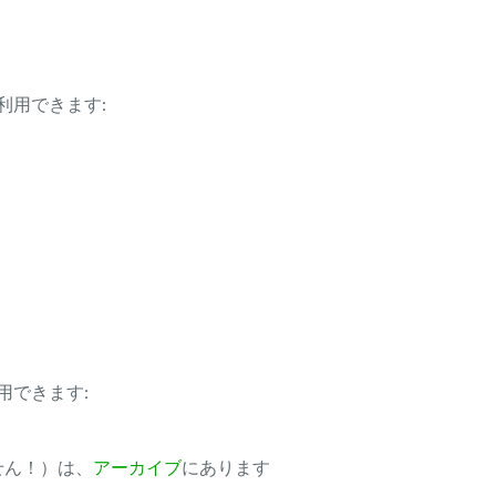
利用できます:
用できます:
ません！）は、
アーカイブ
にあります