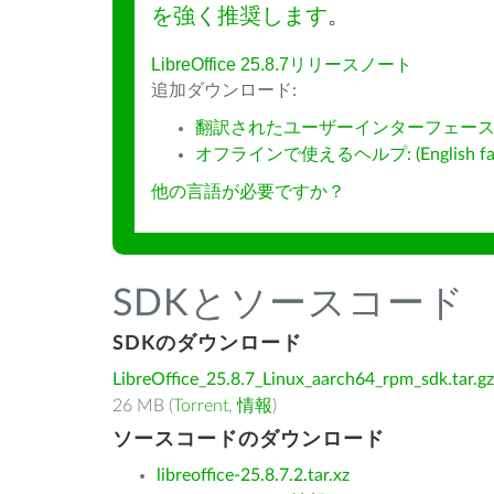
を強く推奨します
。
LibreOffice 25.8.7リリースノート
追加ダウンロード:
翻訳されたユーザーインターフェース
オフラインで使えるヘルプ: (English fall
他の言語が必要ですか？
SDKとソースコード
SDKのダウンロード
LibreOffice_25.8.7_Linux_aarch64_rpm_sdk.tar.gz
26 MB (
Torrent
,
情報
)
ソースコードのダウンロード
libreoffice-25.8.7.2.tar.xz