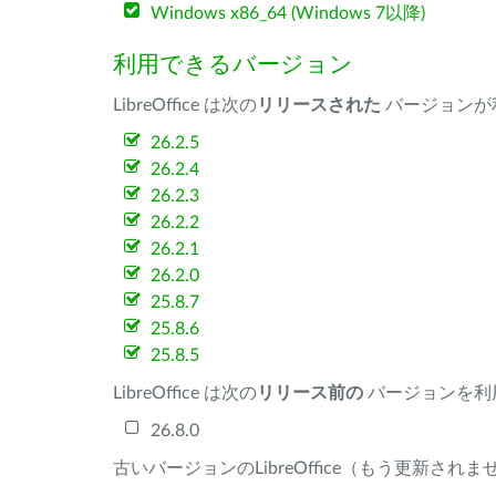
Windows x86_64 (Windows 7以降)
利用できるバージョン
LibreOffice は次の
リリースされた
バージョンが
26.2.5
26.2.4
26.2.3
26.2.2
26.2.1
26.2.0
25.8.7
25.8.6
25.8.5
LibreOffice は次の
リリース前の
バージョンを利
26.8.0
古いバージョンのLibreOffice（もう更新され