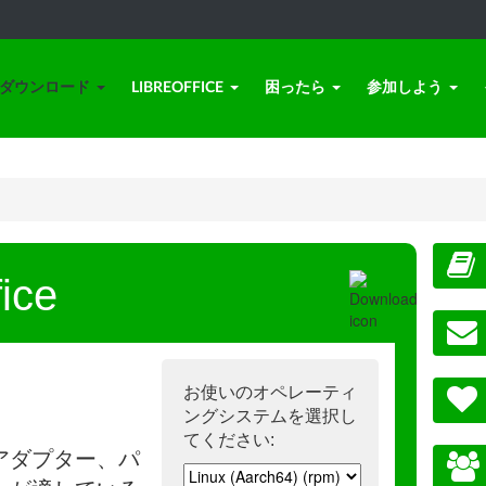
ダウンロード
LIBREOFFICE
困ったら
参加しよう
ice
お使いのオペレーティ
ングシステムを選択し
てください:
アダプター、パ