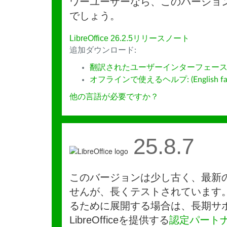
ワーユーザーなら、このバージョ
でしょう。
LibreOffice 26.2.5リリースノート
追加ダウンロード:
翻訳されたユーザーインターフェース
オフラインで使えるヘルプ: (English fall
他の言語が必要ですか？
25.8.7
このバージョンは少し古く、最新
せんが、長くテストされています
るために展開する場合は、長期サ
LibreOfficeを提供する
認定パート