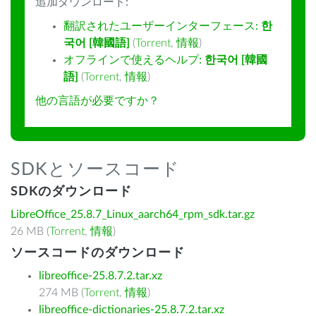
追加ダウンロード:
翻訳されたユーザーインターフェース:
한
국어 [韓國語]
(
Torrent
,
情報
)
オフラインで使えるヘルプ:
한국어 [韓國
語]
(
Torrent
,
情報
)
他の言語が必要ですか？
SDKとソースコード
SDKのダウンロード
LibreOffice_25.8.7_Linux_aarch64_rpm_sdk.tar.gz
26 MB (
Torrent
,
情報
)
ソースコードのダウンロード
libreoffice-25.8.7.2.tar.xz
274 MB (
Torrent
,
情報
)
libreoffice-dictionaries-25.8.7.2.tar.xz