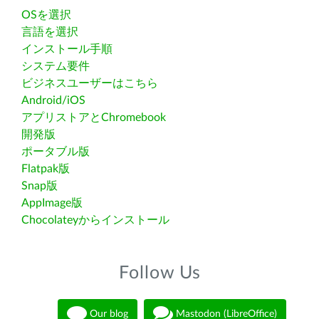
OSを選択
言語を選択
インストール手順
システム要件
ビジネスユーザーはこちら
Android/iOS
アプリストアとChromebook
開発版
ポータブル版
Flatpak版
Snap版
AppImage版
Chocolateyからインストール
Follow Us
Our blog
Mastodon (LibreOffice)