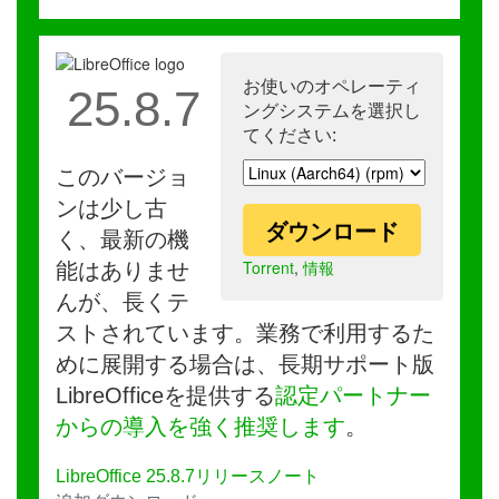
お使いのオペレーティ
25.8.7
ングシステムを選択し
てください:
このバージョ
ンは少し古
ダウンロード
く、最新の機
Torrent
,
情報
能はありませ
んが、長くテ
ストされています。業務で利用するた
めに展開する場合は、長期サポート版
LibreOfficeを提供する
認定パートナー
からの導入を強く推奨します
。
LibreOffice 25.8.7リリースノート