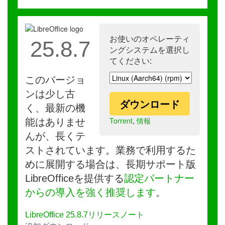
お使いのオペレーティ
25.8.7
ングシステムを選択し
てください:
このバージョ
ンは少し古
ダウンロード
く、最新の機
Torrent
,
情報
能はありませ
んが、長くテ
ストされています。業務で利用するた
めに展開する場合は、長期サポート版
LibreOfficeを提供する
認定パートナー
からの導入を強く推奨します
。
LibreOffice 25.8.7リリースノート