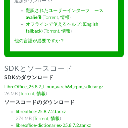
追加ダウンロード:
翻訳されたユーザーインターフェース:
avañe’ẽ
(
Torrent
,
情報
)
オフラインで使えるヘルプ: (English
fallback)
(
Torrent
,
情報
)
他の言語が必要ですか？
SDKとソースコード
SDKのダウンロード
LibreOffice_25.8.7_Linux_aarch64_rpm_sdk.tar.gz
26 MB (
Torrent
,
情報
)
ソースコードのダウンロード
libreoffice-25.8.7.2.tar.xz
274 MB (
Torrent
,
情報
)
libreoffice-dictionaries-25.8.7.2.tar.xz