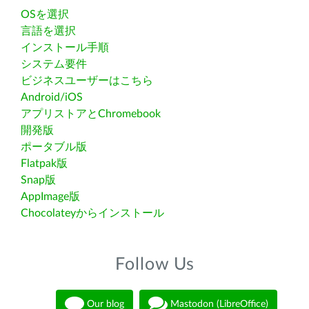
OSを選択
言語を選択
インストール手順
システム要件
ビジネスユーザーはこちら
Android/iOS
アプリストアとChromebook
開発版
ポータブル版
Flatpak版
Snap版
AppImage版
Chocolateyからインストール
Follow Us
Our blog
Mastodon (LibreOffice)