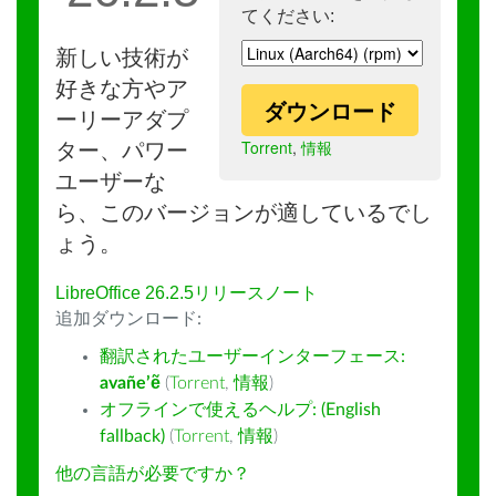
てください:
新しい技術が
好きな方やア
ダウンロード
ーリーアダプ
Torrent
,
情報
ター、パワー
ユーザーな
ら、このバージョンが適しているでし
ょう。
LibreOffice 26.2.5リリースノート
追加ダウンロード:
翻訳されたユーザーインターフェース:
avañe’ẽ
(
Torrent
,
情報
)
オフラインで使えるヘルプ: (English
fallback)
(
Torrent
,
情報
)
他の言語が必要ですか？