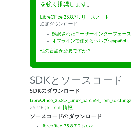
を強く推奨します
。
LibreOffice 25.8.7リリースノート
追加ダウンロード:
翻訳されたユーザーインターフェース
オフラインで使えるヘルプ:
español
(
T
他の言語が必要ですか？
SDKとソースコード
SDKのダウンロード
LibreOffice_25.8.7_Linux_aarch64_rpm_sdk.tar.gz
26 MB (
Torrent
,
情報
)
ソースコードのダウンロード
libreoffice-25.8.7.2.tar.xz