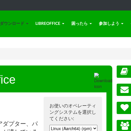
ダウンロード
LIBREOFFICE
困ったら
参加しよう
ice
お使いのオペレーティ
ングシステムを選択し
てください:
アダプター、パ