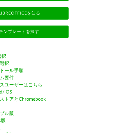
LIBREOFFICEを知る
テンプレートを探す
選択
選択
トール手順
ム要件
スユーザーはこちら
id/iOS
トアとChromebook
ブル版
ak版
版