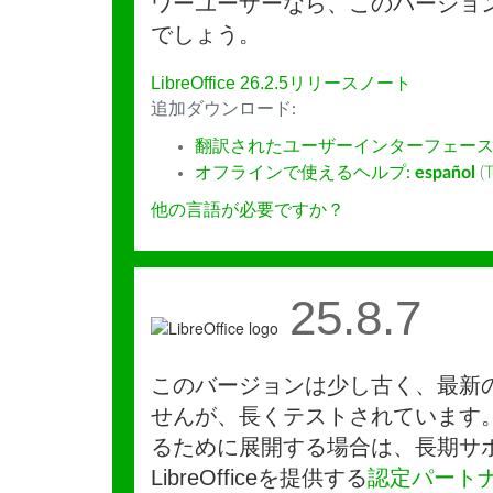
ワーユーザーなら、このバージョ
でしょう。
LibreOffice 26.2.5リリースノート
追加ダウンロード:
翻訳されたユーザーインターフェース
オフラインで使えるヘルプ:
español
(
T
他の言語が必要ですか？
25.8.7
このバージョンは少し古く、最新
せんが、長くテストされています
るために展開する場合は、長期サ
LibreOfficeを提供する
認定パート