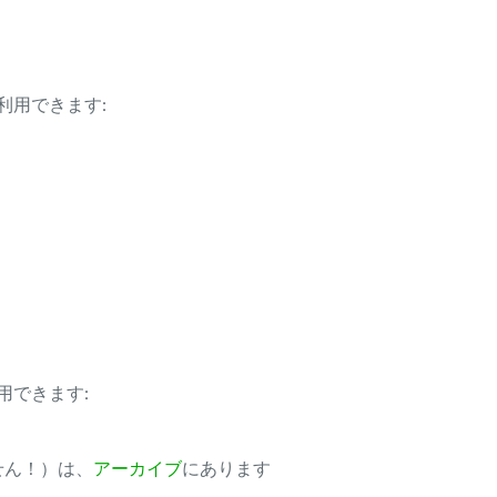
利用できます:
用できます:
ません！）は、
アーカイブ
にあります