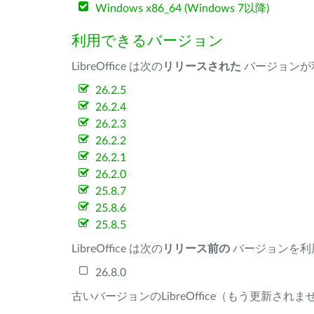
Windows x86_64 (Windows 7以降)
利用できるバージョン
LibreOffice は次の
リリースされた
バージョンが
26.2.5
26.2.4
26.2.3
26.2.2
26.2.1
26.2.0
25.8.7
25.8.6
25.8.5
LibreOffice は次の
リリース前の
バージョンを利
26.8.0
古いバージョンのLibreOffice（もう更新され