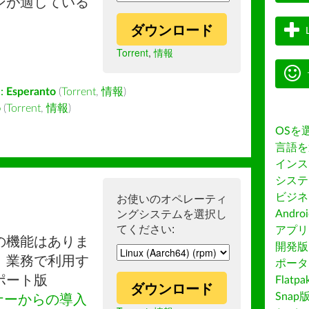
ンが適している
ダウンロード
Torrent
,
情報
:
Esperanto
(
Torrent
,
情報
)
o
(
Torrent
,
情報
)
OSを
言語を
インス
システ
ビジネ
お使いのオペレーティ
ングシステムを選択し
Andro
てください:
アプリス
の機能はありま
開発版
。業務で利用す
ポータ
ポート版
Flatp
ダウンロード
Snap
ナーからの導入