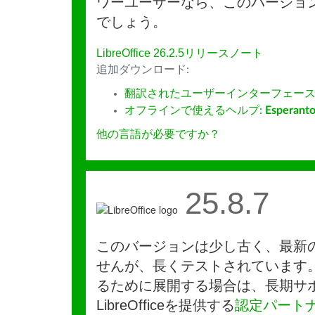
ワーユーザーなら、このバージョ
でしょう。
LibreOffice 26.2.5リリースノート
追加ダウンロード:
翻訳されたユーザーインターフェース
オフラインで使えるヘルプ:
Esperant
他の言語が必要ですか？
25.8.7
このバージョンは少し古く、最新
せんが、長くテストされています
るために展開する場合は、長期サ
LibreOfficeを提供する
認定パート