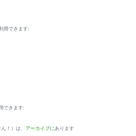
利用できます:
用できます:
ません！）は、
アーカイブ
にあります