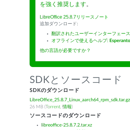
を強く推奨します
。
LibreOffice 25.8.7リリースノート
追加ダウンロード:
翻訳されたユーザーインターフェース
オフラインで使えるヘルプ:
Esperant
他の言語が必要ですか？
SDKとソースコード
SDKのダウンロード
LibreOffice_25.8.7_Linux_aarch64_rpm_sdk.tar.gz
26 MB (
Torrent
,
情報
)
ソースコードのダウンロード
libreoffice-25.8.7.2.tar.xz