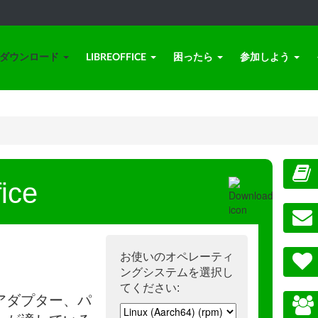
ダウンロード
LIBREOFFICE
困ったら
参加しよう
ice
お使いのオペレーティ
ングシステムを選択し
てください:
アダプター、パ