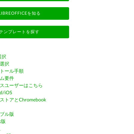
LIBREOFFICEを知る
テンプレートを探す
選択
選択
トール手順
ム要件
スユーザーはこちら
id/iOS
トアとChromebook
ブル版
ak版
版