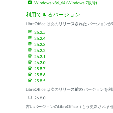
Windows x86_64 (Windows 7以降)
利用できるバージョン
LibreOffice は次の
リリースされた
バージョンが
26.2.5
26.2.4
26.2.3
26.2.2
26.2.1
26.2.0
25.8.7
25.8.6
25.8.5
LibreOffice は次の
リリース前の
バージョンを利
26.8.0
古いバージョンのLibreOffice（もう更新され