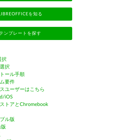
LIBREOFFICEを知る
テンプレートを探す
選択
選択
トール手順
ム要件
スユーザーはこちら
id/iOS
トアとChromebook
ブル版
ak版
版