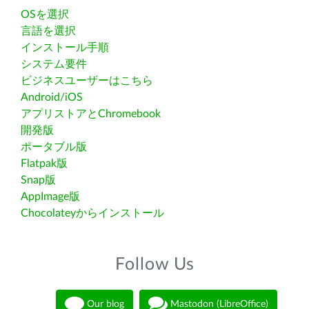
OSを選択
言語を選択
インストール手順
システム要件
ビジネスユーザーはこちら
Android/iOS
アプリストアとChromebook
開発版
ポータブル版
Flatpak版
Snap版
AppImage版
Chocolateyからインストール
Follow Us
Our blog
Mastodon (LibreOffice)