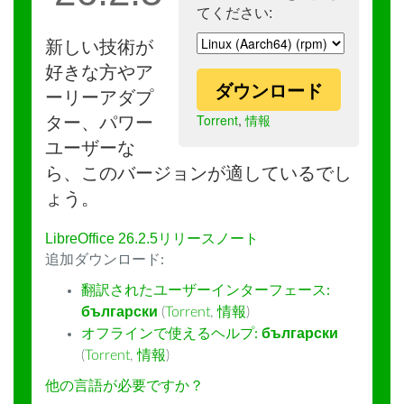
てください:
新しい技術が
好きな方やア
ダウンロード
ーリーアダプ
Torrent
,
情報
ター、パワー
ユーザーな
ら、このバージョンが適しているでし
ょう。
LibreOffice 26.2.5リリースノート
追加ダウンロード:
翻訳されたユーザーインターフェース:
български
(
Torrent
,
情報
)
オフラインで使えるヘルプ:
български
(
Torrent
,
情報
)
他の言語が必要ですか？