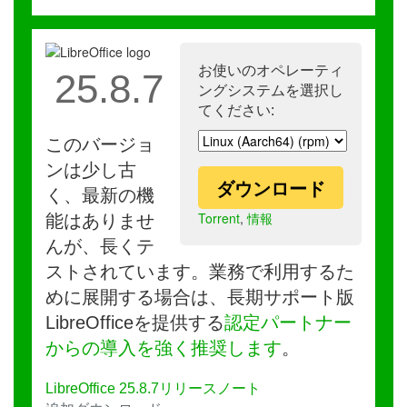
お使いのオペレーティ
25.8.7
ングシステムを選択し
てください:
このバージョ
ンは少し古
ダウンロード
く、最新の機
Torrent
,
情報
能はありませ
んが、長くテ
ストされています。業務で利用するた
めに展開する場合は、長期サポート版
LibreOfficeを提供する
認定パートナー
からの導入を強く推奨します
。
LibreOffice 25.8.7リリースノート