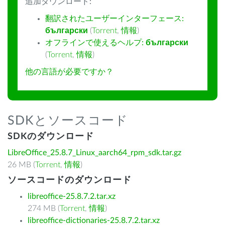
追加ダウンロード:
翻訳されたユーザーインターフェース:
български
(
Torrent
,
情報
)
オフラインで使えるヘルプ:
български
(
Torrent
,
情報
)
他の言語が必要ですか？
SDKとソースコード
SDKのダウンロード
LibreOffice_25.8.7_Linux_aarch64_rpm_sdk.tar.gz
26 MB (
Torrent
,
情報
)
ソースコードのダウンロード
libreoffice-25.8.7.2.tar.xz
274 MB (
Torrent
,
情報
)
libreoffice-dictionaries-25.8.7.2.tar.xz