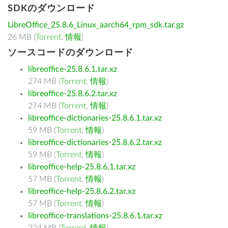
SDKのダウンロード
LibreOffice_25.8.6_Linux_aarch64_rpm_sdk.tar.gz
26 MB (
Torrent
,
情報
)
ソースコードのダウンロード
libreoffice-25.8.6.1.tar.xz
274 MB (
Torrent
,
情報
)
libreoffice-25.8.6.2.tar.xz
274 MB (
Torrent
,
情報
)
libreoffice-dictionaries-25.8.6.1.tar.xz
59 MB (
Torrent
,
情報
)
libreoffice-dictionaries-25.8.6.2.tar.xz
59 MB (
Torrent
,
情報
)
libreoffice-help-25.8.6.1.tar.xz
57 MB (
Torrent
,
情報
)
libreoffice-help-25.8.6.2.tar.xz
57 MB (
Torrent
,
情報
)
libreoffice-translations-25.8.6.1.tar.xz