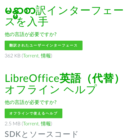
မန္မာစာ
訳インターフェー
スを入手
他の言語が必要ですか?
翻訳されたユーザーインターフェース
362 KB (
Torrent
,
情報
)
LibreOffice
英語（代替）
オフライン ヘルプ
他の言語が必要ですか?
オフラインで使えるヘルプ
2.5 MB (
Torrent
,
情報
)
SDKとソースコード