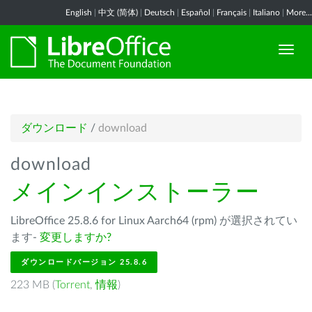
English
|
中文 (简体)
|
Deutsch
|
Español
|
Français
|
Italiano
|
More...
ダウンロード
/
download
download
メインインストーラー
LibreOffice 25.8.6 for Linux Aarch64 (rpm) が選択されてい
ます-
変更しますか?
ダウンロードバージョン 25.8.6
223 MB (
Torrent
,
情報
)