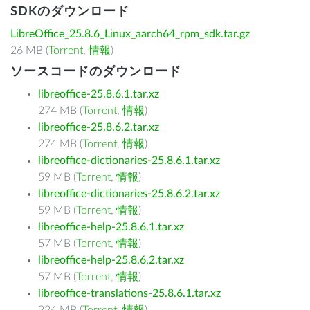
SDKのダウンロード
LibreOffice_25.8.6_Linux_aarch64_rpm_sdk.tar.gz
26 MB (
Torrent
,
情報
)
ソースコードのダウンロード
libreoffice-25.8.6.1.tar.xz
274 MB (
Torrent
,
情報
)
libreoffice-25.8.6.2.tar.xz
274 MB (
Torrent
,
情報
)
libreoffice-dictionaries-25.8.6.1.tar.xz
59 MB (
Torrent
,
情報
)
libreoffice-dictionaries-25.8.6.2.tar.xz
59 MB (
Torrent
,
情報
)
libreoffice-help-25.8.6.1.tar.xz
57 MB (
Torrent
,
情報
)
libreoffice-help-25.8.6.2.tar.xz
57 MB (
Torrent
,
情報
)
libreoffice-translations-25.8.6.1.tar.xz