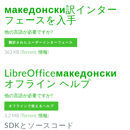
македонски
訳インター
フェースを入手
他の言語が必要ですか?
翻訳されたユーザーインターフェース
363 KB (
Torrent
,
情報
)
LibreOffice
македонски
オフライン ヘルプ
他の言語が必要ですか?
オフラインで使えるヘルプ
3.2 MB (
Torrent
,
情報
)
SDKとソースコード