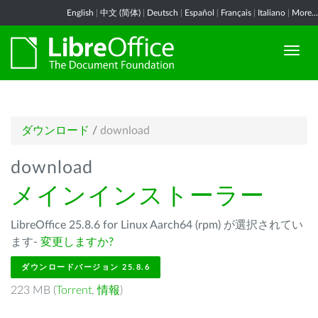
English
|
中文 (简体)
|
Deutsch
|
Español
|
Français
|
Italiano
|
More...
ダウンロード
/
download
download
メインインストーラー
LibreOffice 25.8.6 for Linux Aarch64 (rpm) が選択されてい
ます-
変更しますか?
ダウンロードバージョン 25.8.6
223 MB (
Torrent
,
情報
)