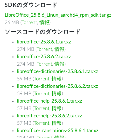
SDKのダウンロード
LibreOffice_25.8.6_Linux_aarch64_rpm_sdk.tar.gz
26 MB (
Torrent
,
情報
)
ソースコードのダウンロード
libreoffice-25.8.6.1.tar.xz
274 MB (
Torrent
,
情報
)
libreoffice-25.8.6.2.tar.xz
274 MB (
Torrent
,
情報
)
libreoffice-dictionaries-25.8.6.1.tar.xz
59 MB (
Torrent
,
情報
)
libreoffice-dictionaries-25.8.6.2.tar.xz
59 MB (
Torrent
,
情報
)
libreoffice-help-25.8.6.1.tar.xz
57 MB (
Torrent
,
情報
)
libreoffice-help-25.8.6.2.tar.xz
57 MB (
Torrent
,
情報
)
libreoffice-translations-25.8.6.1.tar.xz