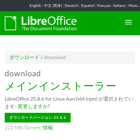
English
|
中文 (简体)
|
Deutsch
|
Español
|
Français
|
Italiano
|
More...
ダウンロード
/
download
download
メインインストーラー
LibreOffice 25.8.6 for Linux Aarch64 (rpm) が選択されてい
ます-
変更しますか?
ダウンロードバージョン 25.8.6
223 MB (
Torrent
,
情報
)