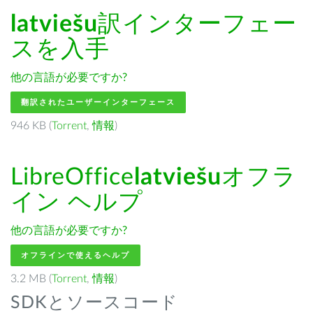
latviešu
訳インターフェー
スを入手
他の言語が必要ですか?
翻訳されたユーザーインターフェース
946 KB (
Torrent
,
情報
)
LibreOffice
latviešu
オフラ
イン ヘルプ
他の言語が必要ですか?
オフラインで使えるヘルプ
3.2 MB (
Torrent
,
情報
)
SDKとソースコード