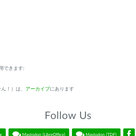
用できます:
ません！）は、
アーカイブ
にあります
Follow Us
g
Mastodon (LibreOffice)
Mastodon (TDF)