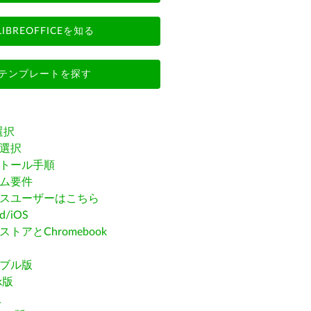
LIBREOFFICEを知る
テンプレートを探す
選択
選択
トール手順
ム要件
スユーザーはこちら
id/iOS
トアとChromebook
ブル版
ak版
版