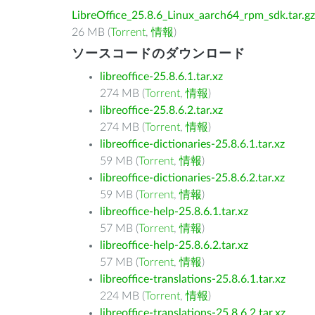
LibreOffice_25.8.6_Linux_aarch64_rpm_sdk.tar.gz
26 MB (
Torrent
,
情報
)
ソースコードのダウンロード
libreoffice-25.8.6.1.tar.xz
274 MB (
Torrent
,
情報
)
libreoffice-25.8.6.2.tar.xz
274 MB (
Torrent
,
情報
)
libreoffice-dictionaries-25.8.6.1.tar.xz
59 MB (
Torrent
,
情報
)
libreoffice-dictionaries-25.8.6.2.tar.xz
59 MB (
Torrent
,
情報
)
libreoffice-help-25.8.6.1.tar.xz
57 MB (
Torrent
,
情報
)
libreoffice-help-25.8.6.2.tar.xz
57 MB (
Torrent
,
情報
)
libreoffice-translations-25.8.6.1.tar.xz
224 MB (
Torrent
,
情報
)
libreoffice-translations-25.8.6.2.tar.xz