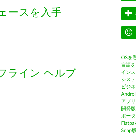
ェースを入手
OSを
言語を
フライン ヘルプ
インス
システ
ビジネ
Andro
アプリス
開発版
ポータ
Flatp
Snap