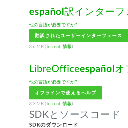
español
訳インターフ
他の言語が必要ですか?
翻訳されたユーザーインターフェース
3.6 MB (
Torrent
,
情報
)
LibreOffice
español
オ
他の言語が必要ですか?
オフラインで使えるヘルプ
3.3 MB (
Torrent
,
情報
)
SDKとソースコード
SDKのダウンロード