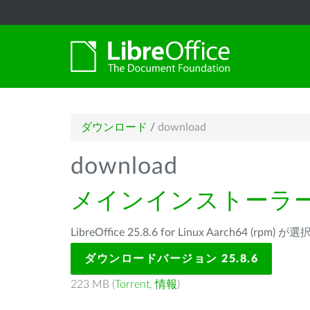
ダウンロード
/
download
download
メインインストーラ
LibreOffice 25.8.6 for Linux Aarch64 (rp
ダウンロードバージョン 25.8.6
223 MB (
Torrent
,
情報
)