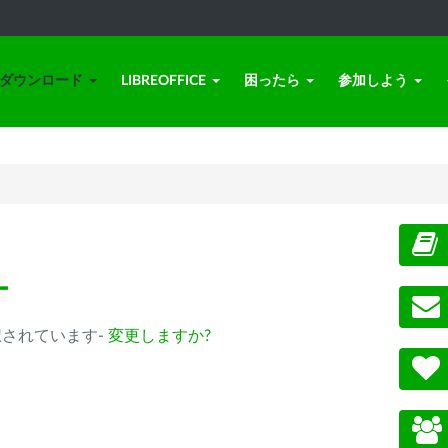
ダウンロード
LIBREOFFICE
困ったら
参加しよう
ー
m) が選択されています-
変更しますか?