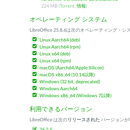
224 MB (
Torrent
,
情報
)
オペレーティング システム
LibreOffice 25.8.6は次のオペレーティ
Linux Aarch64 (deb)
Linux Aarch64 (rpm)
Linux x64 (deb)
Linux x64 (rpm)
macOS (Aarch64/Apple Silicon)
macOS x86_64 (10.14以降)
Windows (32 bit, deprecated)
Windows Aarch64
Windows x86_64 (Windows 7以降)
利用できるバージョン
LibreOffice は次の
リリースされた
バージョンが
26.2.5