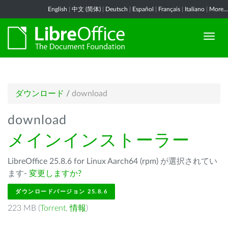
English
|
中文 (简体)
|
Deutsch
|
Español
|
Français
|
Italiano
|
More...
ダウンロード
/
download
download
メインインストーラー
LibreOffice 25.8.6 for Linux Aarch64 (rpm) が選択されてい
ます-
変更しますか?
ダウンロードバージョン 25.8.6
223 MB (
Torrent
,
情報
)