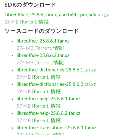
SDKのダウンロード
LibreOffice_25.8.6_Linux_aarch64_rpm_sdk.tar.gz
26 MB (
Torrent
,
情報
)
ソースコードのダウンロード
libreoffice-25.8.6.1.tar.xz
274 MB (
Torrent
,
情報
)
libreoffice-25.8.6.2.tar.xz
274 MB (
Torrent
,
情報
)
libreoffice-dictionaries-25.8.6.1.tar.xz
59 MB (
Torrent
,
情報
)
libreoffice-dictionaries-25.8.6.2.tar.xz
59 MB (
Torrent
,
情報
)
libreoffice-help-25.8.6.1.tar.xz
57 MB (
Torrent
,
情報
)
libreoffice-help-25.8.6.2.tar.xz
57 MB (
Torrent
,
情報
)
libreoffice-translations-25.8.6.1.tar.xz