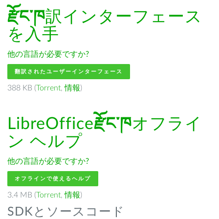
རྫོང་ཁ
訳インターフェース
を入手
他の言語が必要ですか?
翻訳されたユーザーインターフェース
388 KB (
Torrent
,
情報
)
LibreOffice
རྫོང་ཁ
オフライ
ン ヘルプ
他の言語が必要ですか?
オフラインで使えるヘルプ
3.4 MB (
Torrent
,
情報
)
SDKとソースコード