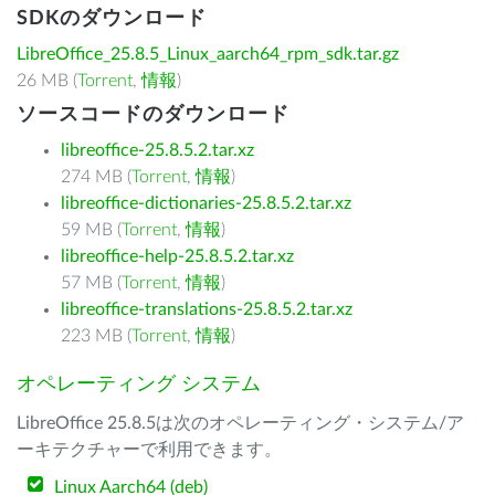
SDKのダウンロード
LibreOffice_25.8.5_Linux_aarch64_rpm_sdk.tar.gz
26 MB (
Torrent
,
情報
)
ソースコードのダウンロード
libreoffice-25.8.5.2.tar.xz
274 MB (
Torrent
,
情報
)
libreoffice-dictionaries-25.8.5.2.tar.xz
59 MB (
Torrent
,
情報
)
libreoffice-help-25.8.5.2.tar.xz
57 MB (
Torrent
,
情報
)
libreoffice-translations-25.8.5.2.tar.xz
223 MB (
Torrent
,
情報
)
オペレーティング システム
LibreOffice 25.8.5は次のオペレーティング・システム/ア
ーキテクチャーで利用できます。
Linux Aarch64 (deb)