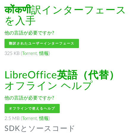
कोंकणी
訳インターフェース
を入手
他の言語が必要ですか?
翻訳されたユーザーインターフェース
325 KB (
Torrent
,
情報
)
LibreOffice
英語（代替）
オフライン ヘルプ
他の言語が必要ですか?
オフラインで使えるヘルプ
2.5 MB (
Torrent
,
情報
)
SDKとソースコード