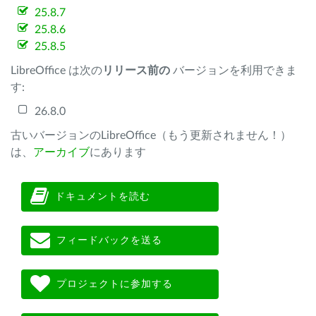
25.8.7
25.8.6
25.8.5
LibreOffice は次の
リリース前の
バージョンを利用できま
す:
26.8.0
古いバージョンのLibreOffice（もう更新されません！）
は、
アーカイブ
にあります
ドキュメントを読む
フィードバックを送る
プロジェクトに参加する