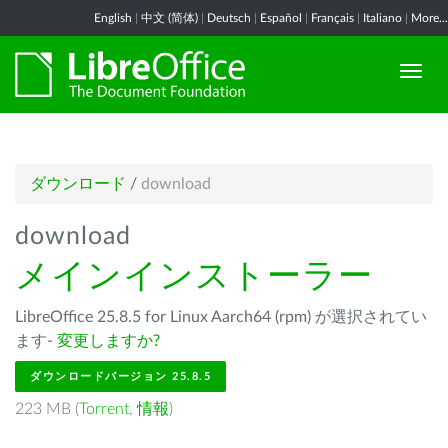
English
|
中文 (简体)
|
Deutsch
|
Español
|
Français
|
Italiano
|
More...
ダウンロード
/
download
download
メインインストーラー
LibreOffice 25.8.5 for Linux Aarch64 (rpm) が選択されてい
ます-
変更しますか?
ダウンロードバージョン 25.8.5
223 MB (
Torrent
,
情報
)