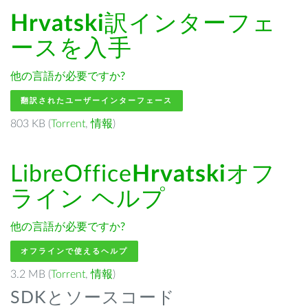
Hrvatski
訳インターフェ
ースを入手
他の言語が必要ですか?
翻訳されたユーザーインターフェース
803 KB (
Torrent
,
情報
)
LibreOffice
Hrvatski
オフ
ライン ヘルプ
他の言語が必要ですか?
オフラインで使えるヘルプ
3.2 MB (
Torrent
,
情報
)
SDKとソースコード