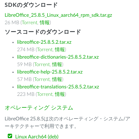
SDKのダウンロード
LibreOffice_25.8.5_Linux_aarch64_rpm_sdk.tar.gz
26 MB (
Torrent
,
情報
)
ソースコードのダウンロード
libreoffice-25.8.5.2.tar.xz
274 MB (
Torrent
,
情報
)
libreoffice-dictionaries-25.8.5.2.tar.xz
59 MB (
Torrent
,
情報
)
libreoffice-help-25.8.5.2.tar.xz
57 MB (
Torrent
,
情報
)
libreoffice-translations-25.8.5.2.tar.xz
223 MB (
Torrent
,
情報
)
オペレーティング システム
LibreOffice 25.8.5は次のオペレーティング・システム/ア
ーキテクチャーで利用できます。
Linux Aarch64 (deb)