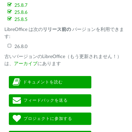
25.8.7
25.8.6
25.8.5
LibreOffice は次の
リリース前の
バージョンを利用できま
す:
26.8.0
古いバージョンのLibreOffice（もう更新されません！）
は、
アーカイブ
にあります
ドキュメントを読む
フィードバックを送る
プロジェクトに参加する