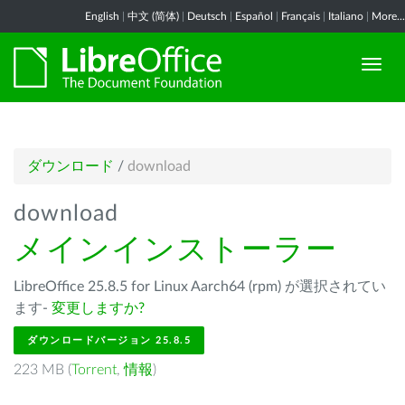
English
|
中文 (简体)
|
Deutsch
|
Español
|
Français
|
Italiano
|
More...
ダウンロード
/
download
download
メインインストーラー
LibreOffice 25.8.5 for Linux Aarch64 (rpm) が選択されてい
ます-
変更しますか?
ダウンロードバージョン 25.8.5
223 MB (
Torrent
,
情報
)