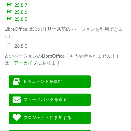
25.8.7
25.8.6
25.8.5
LibreOffice は次の
リリース前の
バージョンを利用できま
す:
26.8.0
古いバージョンのLibreOffice（もう更新されません！）
は、
アーカイブ
にあります
ドキュメントを読む
フィードバックを送る
プロジェクトに参加する