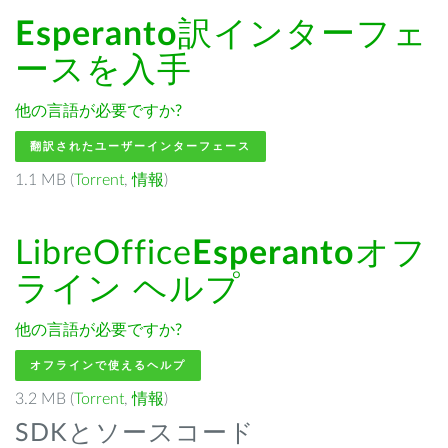
Esperanto
訳インターフェ
ースを入手
他の言語が必要ですか?
翻訳されたユーザーインターフェース
1.1 MB (
Torrent
,
情報
)
LibreOffice
Esperanto
オフ
ライン ヘルプ
他の言語が必要ですか?
オフラインで使えるヘルプ
3.2 MB (
Torrent
,
情報
)
SDKとソースコード