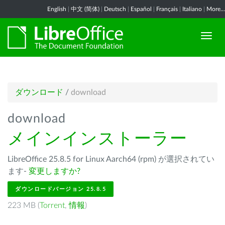
English
|
中文 (简体)
|
Deutsch
|
Español
|
Français
|
Italiano
|
More...
ダウンロード
/
download
download
メインインストーラー
LibreOffice 25.8.5 for Linux Aarch64 (rpm) が選択されてい
ます-
変更しますか?
ダウンロードバージョン 25.8.5
223 MB (
Torrent
,
情報
)