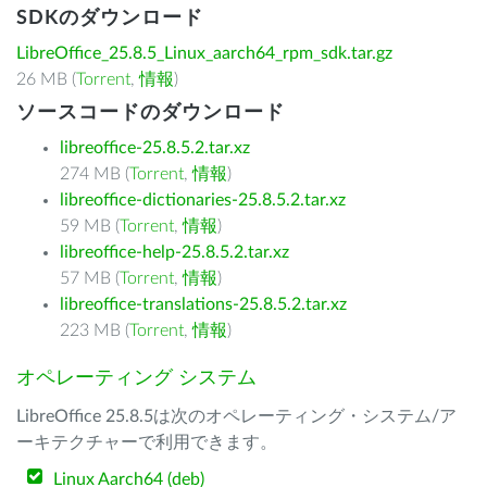
SDKのダウンロード
LibreOffice_25.8.5_Linux_aarch64_rpm_sdk.tar.gz
26 MB (
Torrent
,
情報
)
ソースコードのダウンロード
libreoffice-25.8.5.2.tar.xz
274 MB (
Torrent
,
情報
)
libreoffice-dictionaries-25.8.5.2.tar.xz
59 MB (
Torrent
,
情報
)
libreoffice-help-25.8.5.2.tar.xz
57 MB (
Torrent
,
情報
)
libreoffice-translations-25.8.5.2.tar.xz
223 MB (
Torrent
,
情報
)
オペレーティング システム
LibreOffice 25.8.5は次のオペレーティング・システム/ア
ーキテクチャーで利用できます。
Linux Aarch64 (deb)