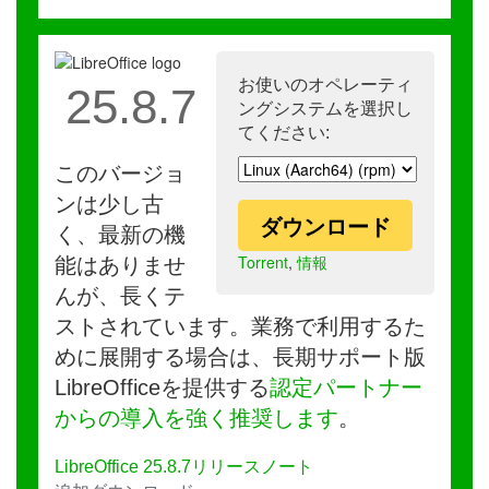
お使いのオペレーティ
25.8.7
ングシステムを選択し
てください:
このバージョ
ンは少し古
ダウンロード
く、最新の機
Torrent
,
情報
能はありませ
んが、長くテ
ストされています。業務で利用するた
めに展開する場合は、長期サポート版
LibreOfficeを提供する
認定パートナー
からの導入を強く推奨します
。
LibreOffice 25.8.7リリースノート