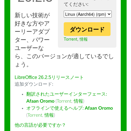
てください:
新しい技術が
好きな方やア
ダウンロード
ーリーアダプ
Torrent
,
情報
ター、パワー
ユーザーな
ら、このバージョンが適しているでし
ょう。
LibreOffice 26.2.5リリースノート
追加ダウンロード:
翻訳されたユーザーインターフェース:
Afaan Oromo
(
Torrent
,
情報
)
オフラインで使えるヘルプ:
Afaan Oromo
(
Torrent
,
情報
)
他の言語が必要ですか？