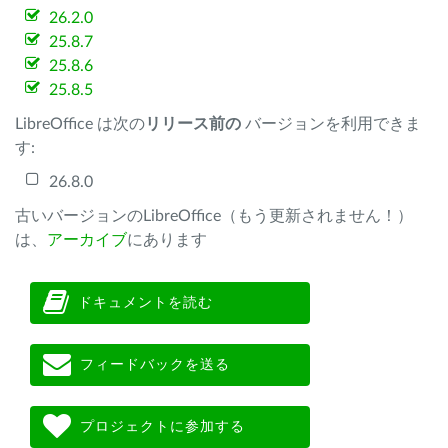
26.2.0
25.8.7
25.8.6
25.8.5
LibreOffice は次の
リリース前の
バージョンを利用できま
す:
26.8.0
古いバージョンのLibreOffice（もう更新されません！）
は、
アーカイブ
にあります
ドキュメントを読む
フィードバックを送る
プロジェクトに参加する