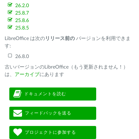
26.2.0
25.8.7
25.8.6
25.8.5
LibreOffice は次の
リリース前の
バージョンを利用できま
す:
26.8.0
古いバージョンのLibreOffice（もう更新されません！）
は、
アーカイブ
にあります
ドキュメントを読む
フィードバックを送る
プロジェクトに参加する