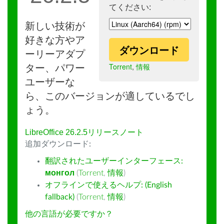
てください:
新しい技術が
好きな方やア
ダウンロード
ーリーアダプ
Torrent
,
情報
ター、パワー
ユーザーな
ら、このバージョンが適しているでし
ょう。
LibreOffice 26.2.5リリースノート
追加ダウンロード:
翻訳されたユーザーインターフェース:
монгол
(
Torrent
,
情報
)
オフラインで使えるヘルプ: (English
fallback)
(
Torrent
,
情報
)
他の言語が必要ですか？