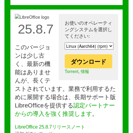
お使いのオペレーティ
25.8.7
ングシステムを選択し
てください:
このバージョ
ンは少し古
ダウンロード
く、最新の機
Torrent
,
情報
能はありませ
んが、長くテ
ストされています。業務で利用するた
めに展開する場合は、長期サポート版
LibreOfficeを提供する
認定パートナー
からの導入を強く推奨します
。
LibreOffice 25.8.7リリースノート