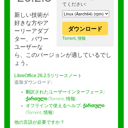
てください:
新しい技術が
好きな方やア
ダウンロード
ーリーアダプ
Torrent
,
情報
ター、パワー
ユーザーな
ら、このバージョンが適しているでし
ょう。
LibreOffice 26.2.5リリースノート
追加ダウンロード:
翻訳されたユーザーインターフェース:
ქართული
(
Torrent
,
情報
)
オフラインで使えるヘルプ:
ქართული
(
Torrent
,
情報
)
他の言語が必要ですか？