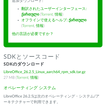
追加ダウンロード:
翻訳されたユーザーインターフェース:
ქართული
(
Torrent
,
情報
)
オフラインで使えるヘルプ:
ქართული
(
Torrent
,
情報
)
他の言語が必要ですか？
SDKとソースコード
SDKのダウンロード
LibreOffice_26.2.5_Linux_aarch64_rpm_sdk.tar.gz
27 MB (
Torrent
,
情報
)
オペレーティング システム
LibreOffice 26.2.5は次のオペレーティング・システム/ア
ーキテクチャーで利用できます。