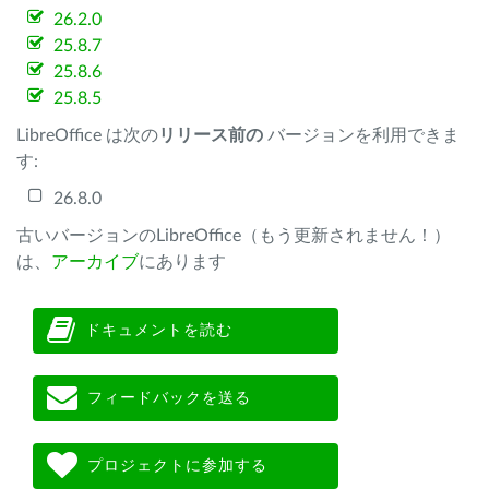
26.2.0
25.8.7
25.8.6
25.8.5
LibreOffice は次の
リリース前の
バージョンを利用できま
す:
26.8.0
古いバージョンのLibreOffice（もう更新されません！）
は、
アーカイブ
にあります
ドキュメントを読む
フィードバックを送る
プロジェクトに参加する