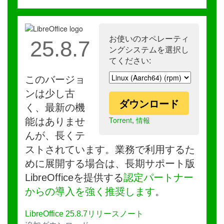
お使いのオペレーティ
25.8.7
ングシステムを選択し
てください:
このバージョ
ンは少し古
ダウンロード
く、最新の機
Torrent
,
情報
能はありませ
んが、長くテ
ストされています。業務で利用するた
めに展開する場合は、長期サポート版
LibreOfficeを提供する
認定パートナー
からの導入を強く推奨します
。
LibreOffice 25.8.7リリースノート