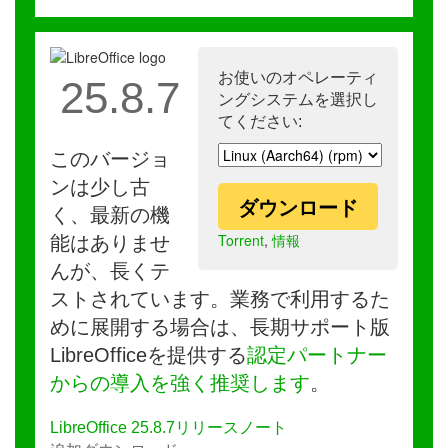
お使いのオペレーティ
25.8.7
ングシステムを選択し
てください:
このバージョ
ンは少し古
ダウンロード
く、最新の機
Torrent
,
情報
能はありませ
んが、長くテ
ストされています。業務で利用するた
めに展開する場合は、長期サポート版
LibreOfficeを提供する
認定パートナー
からの導入を強く推奨します
。
LibreOffice 25.8.7リリースノート