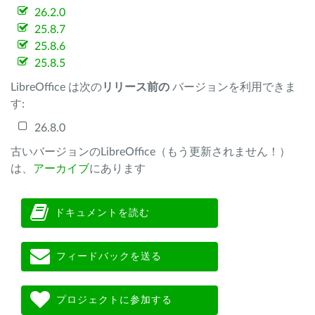
26.2.0
25.8.7
25.8.6
25.8.5
LibreOffice は次の
リリース前の
バージョンを利用できま
す:
26.8.0
古いバージョンのLibreOffice（もう更新されません！）
は、
アーカイブ
にあります
ドキュメントを読む
フィードバックを送る
プロジェクトに参加する