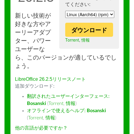
てください:
新しい技術が
好きな方やア
ダウンロード
ーリーアダプ
Torrent
,
情報
ター、パワー
ユーザーな
ら、このバージョンが適しているでし
ょう。
LibreOffice 26.2.5リリースノート
追加ダウンロード:
翻訳されたユーザーインターフェース:
Bosanski
(
Torrent
,
情報
)
オフラインで使えるヘルプ:
Bosanski
(
Torrent
,
情報
)
他の言語が必要ですか？