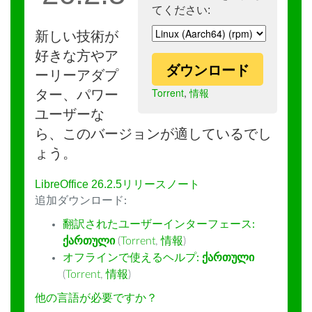
てください:
新しい技術が
好きな方やア
ダウンロード
ーリーアダプ
Torrent
,
情報
ター、パワー
ユーザーな
ら、このバージョンが適しているでし
ょう。
LibreOffice 26.2.5リリースノート
追加ダウンロード:
翻訳されたユーザーインターフェース:
ქართული
(
Torrent
,
情報
)
オフラインで使えるヘルプ:
ქართული
(
Torrent
,
情報
)
他の言語が必要ですか？