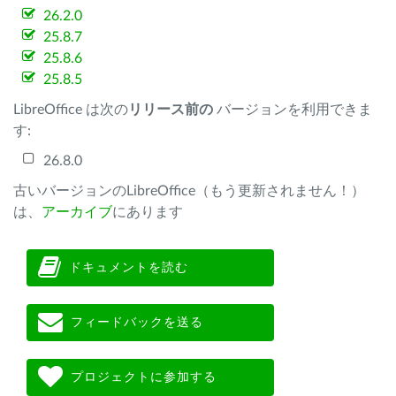
26.2.0
25.8.7
25.8.6
25.8.5
LibreOffice は次の
リリース前の
バージョンを利用できま
す:
26.8.0
古いバージョンのLibreOffice（もう更新されません！）
は、
アーカイブ
にあります
ドキュメントを読む
フィードバックを送る
プロジェクトに参加する