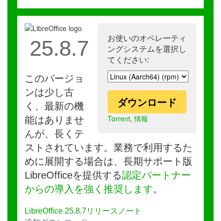
お使いのオペレーティ
25.8.7
ングシステムを選択し
てください:
このバージョ
ンは少し古
ダウンロード
く、最新の機
Torrent
,
情報
能はありませ
んが、長くテ
ストされています。業務で利用するた
めに展開する場合は、長期サポート版
LibreOfficeを提供する
認定パートナー
からの導入を強く推奨します
。
LibreOffice 25.8.7リリースノート