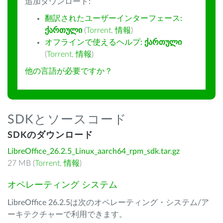
追加ダウンロード:
翻訳されたユーザーインターフェース:
ქართული
(
Torrent
,
情報
)
オフラインで使えるヘルプ:
ქართული
(
Torrent
,
情報
)
他の言語が必要ですか？
SDKとソースコード
SDKのダウンロード
LibreOffice_26.2.5_Linux_aarch64_rpm_sdk.tar.gz
27 MB (
Torrent
,
情報
)
オペレーティング システム
LibreOffice 26.2.5は次のオペレーティング・システム/ア
ーキテクチャーで利用できます。