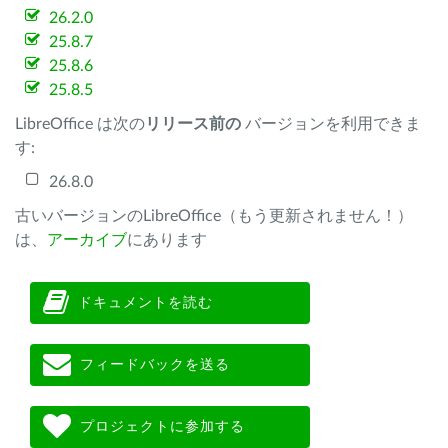
26.2.0
25.8.7
25.8.6
25.8.5
LibreOffice は次の
リリース前の
バージョンを利用できま
す:
26.8.0
古いバージョンのLibreOffice（もう更新されません！）
は、
アーカイブ
にあります
ドキュメントを読む
フィードバックを送る
プロジェクトに参加する