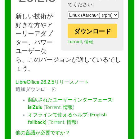
てください:
新しい技術が
好きな方やア
ダウンロード
ーリーアダプ
Torrent
,
情報
ター、パワー
ユーザーな
ら、このバージョンが適しているでし
ょう。
LibreOffice 26.2.5リリースノート
追加ダウンロード:
翻訳されたユーザーインターフェース:
isiZulu
(
Torrent
,
情報
)
オフラインで使えるヘルプ: (English
fallback)
(
Torrent
,
情報
)
他の言語が必要ですか？