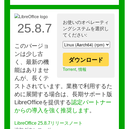
お使いのオペレーティ
25.8.7
ングシステムを選択し
てください:
このバージョ
ンは少し古
ダウンロード
く、最新の機
Torrent
,
情報
能はありませ
んが、長くテ
ストされています。業務で利用するた
めに展開する場合は、長期サポート版
LibreOfficeを提供する
認定パートナー
からの導入を強く推奨します
。
LibreOffice 25.8.7リリースノート