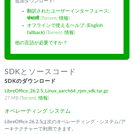
追加ダウンロード:
翻訳されたユーザーインターフェース:
संथाली
(
Torrent
,
情報
)
オフラインで使えるヘルプ: (English
fallback)
(
Torrent
,
情報
)
他の言語が必要ですか？
SDKとソースコード
SDKのダウンロード
LibreOffice_26.2.5_Linux_aarch64_rpm_sdk.tar.gz
27 MB (
Torrent
,
情報
)
オペレーティング システム
LibreOffice 26.2.5は次のオペレーティング・システム/ア
ーキテクチャーで利用できます。