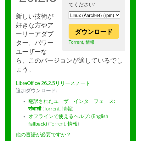
てください:
新しい技術が
好きな方やア
ダウンロード
ーリーアダプ
Torrent
,
情報
ター、パワー
ユーザーな
ら、このバージョンが適しているでし
ょう。
LibreOffice 26.2.5リリースノート
追加ダウンロード:
翻訳されたユーザーインターフェース:
संथाली
(
Torrent
,
情報
)
オフラインで使えるヘルプ: (English
fallback)
(
Torrent
,
情報
)
他の言語が必要ですか？