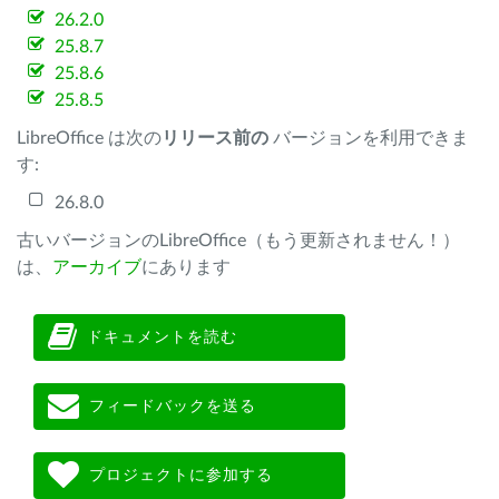
26.2.0
25.8.7
25.8.6
25.8.5
LibreOffice は次の
リリース前の
バージョンを利用できま
す:
26.8.0
古いバージョンのLibreOffice（もう更新されません！）
は、
アーカイブ
にあります
ドキュメントを読む
フィードバックを送る
プロジェクトに参加する