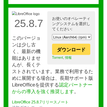
お使いのオペレーティ
25.8.7
ングシステムを選択し
てください:
このバージョ
ンは少し古
ダウンロード
く、最新の機
Torrent
,
情報
能はありませ
んが、長くテ
ストされています。業務で利用するた
めに展開する場合は、長期サポート版
LibreOfficeを提供する
認定パートナー
からの導入を強く推奨します
。
LibreOffice 25.8.7リリースノート