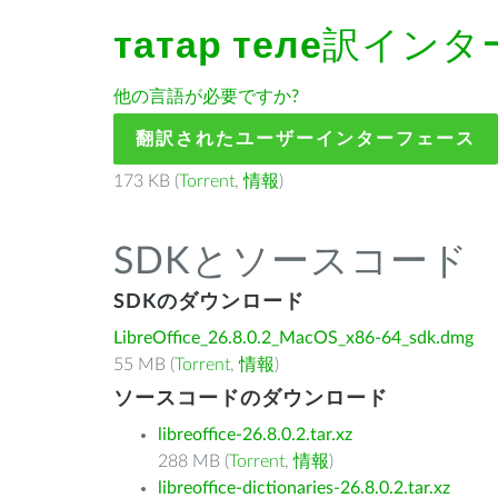
татар теле
訳インタ
他の言語が必要ですか?
翻訳されたユーザーインターフェース
173 KB (
Torrent
,
情報
)
SDKとソースコード
SDKのダウンロード
LibreOffice_26.8.0.2_MacOS_x86-64_sdk.dmg
55 MB (
Torrent
,
情報
)
ソースコードのダウンロード
libreoffice-26.8.0.2.tar.xz
288 MB (
Torrent
,
情報
)
libreoffice-dictionaries-26.8.0.2.tar.xz