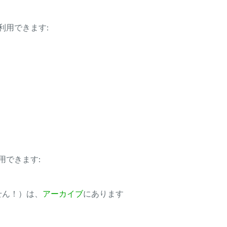
利用できます:
用できます:
ません！）は、
アーカイブ
にあります