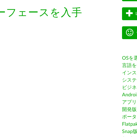
ーフェースを入手
OSを
言語を
インス
システ
ビジネ
Andro
アプリス
開発版
ポータ
Flatp
Snap