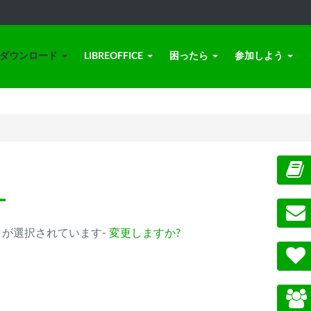
ダウンロード
LIBREOFFICE
困ったら
参加しよう
ー
0.14以降) が選択されています-
変更しますか?