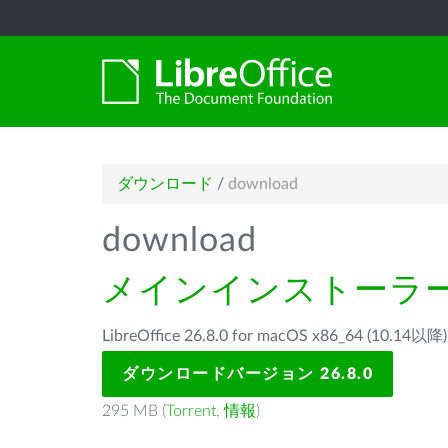
ダウンロード
/
download
download
メインインストーラ
LibreOffice 26.8.0 for macOS x86_64 (1
ダウンロードバージョン 26.8.0
295 MB (
Torrent
,
情報
)