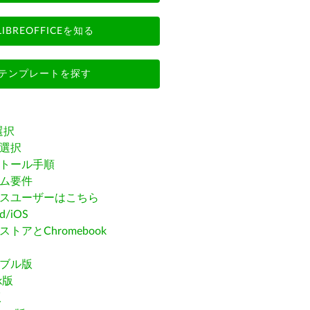
LIBREOFFICEを知る
テンプレートを探す
選択
選択
トール手順
ム要件
スユーザーはこちら
id/iOS
トアとChromebook
ブル版
ak版
版