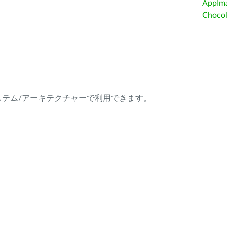
AppIm
Choc
ング・システム/アーキテクチャーで利用できます。