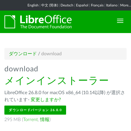
English
|
中文 (简体)
|
Deutsch
|
Español
|
Français
|
Italiano
|
More...
ダウンロード
/
download
download
メインインストーラー
LibreOffice 26.8.0 for macOS x86_64 (10.14以降) が選択さ
れています-
変更しますか?
ダウンロードバージョン 26.8.0
295 MB (
Torrent
,
情報
)