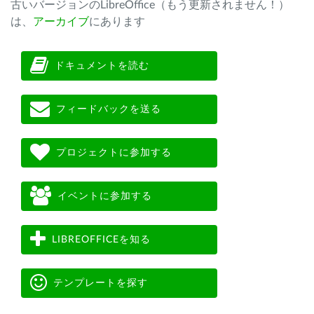
古いバージョンのLibreOffice（もう更新されません！）
は、
アーカイブ
にあります
ドキュメントを読む
フィードバックを送る
プロジェクトに参加する
イベントに参加する
LIBREOFFICEを知る
テンプレートを探す