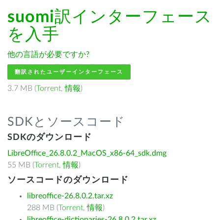
suomi
訳インターフェース
を入手
他の言語が必要ですか?
翻訳されたユーザーインターフェース
3.7 MB (
Torrent
,
情報
)
SDKとソースコード
SDKのダウンロード
LibreOffice_26.8.0.2_MacOS_x86-64_sdk.dmg
55 MB (
Torrent
,
情報
)
ソースコードのダウンロード
libreoffice-26.8.0.2.tar.xz
288 MB (
Torrent
,
情報
)
libreoffice-dictionaries-26.8.0.2.tar.xz