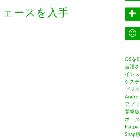
フェースを入手
OSを
言語を
インス
システ
ビジネ
Andro
アプリス
開発版
ポータ
Flatp
Snap