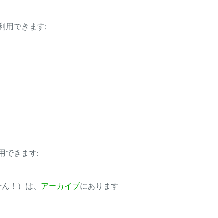
利用できます:
用できます:
ません！）は、
アーカイブ
にあります