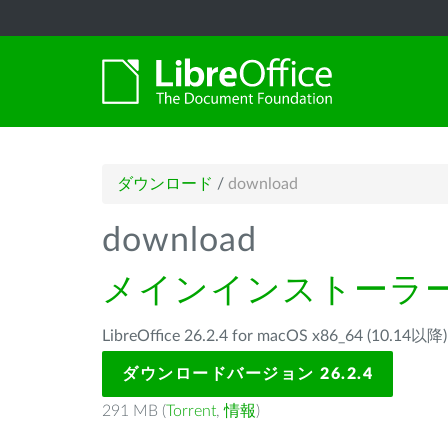
ダウンロード
/
download
download
メインインストーラ
LibreOffice 26.2.4 for macOS x86_64 (1
ダウンロードバージョン 26.2.4
291 MB (
Torrent
,
情報
)