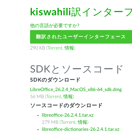
kiswahili
訳インター
他の言語が必要ですか?
翻訳されたユーザーインターフェース
290 KB (
Torrent
,
情報
)
SDKとソースコード
SDKのダウンロード
LibreOffice_26.2.4_MacOS_x86-64_sdk.dmg
56 MB (
Torrent
,
情報
)
ソースコードのダウンロード
libreoffice-26.2.4.1.tar.xz
279 MB (
Torrent
,
情報
)
libreoffice-dictionaries-26.2.4.1.tar.xz