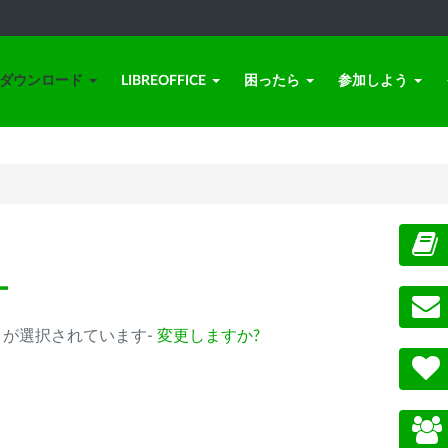
ダウンロード
LIBREOFFICE
困ったら
参加しよう
ー
0.14以降) が選択されています-
変更しますか?