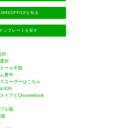
LIBREOFFICEを知る
テンプレートを探す
選択
選択
トール手順
ム要件
スユーザーはこちら
id/iOS
トアとChromebook
ブル版
ak版
版