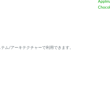
AppIm
Choc
ング・システム/アーキテクチャーで利用できます。