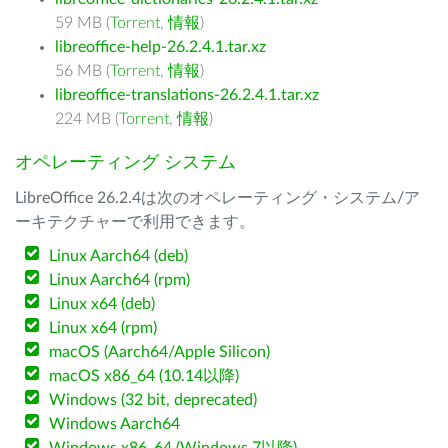
59 MB (
Torrent
,
情報
)
libreoffice-help-26.2.4.1.tar.xz
56 MB (
Torrent
,
情報
)
libreoffice-translations-26.2.4.1.tar.xz
224 MB (
Torrent
,
情報
)
オペレーティング システム
LibreOffice 26.2.4は次のオペレーティング・システム/ア
ーキテクチャーで利用できます。
Linux Aarch64 (deb)
Linux Aarch64 (rpm)
Linux x64 (deb)
Linux x64 (rpm)
macOS (Aarch64/Apple Silicon)
macOS x86_64 (10.14以降)
Windows (32 bit, deprecated)
Windows Aarch64