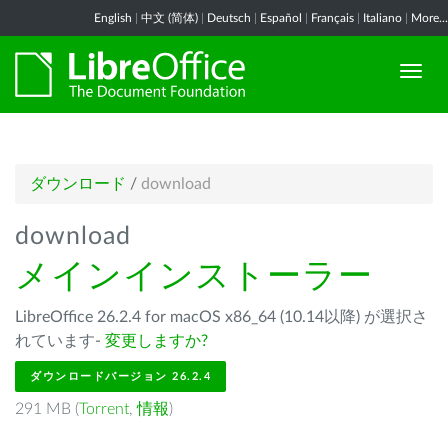
English
|
中文 (简体)
|
Deutsch
|
Español
|
Français
|
Italiano
|
More...
ダウンロード
/
download
download
メインインストーラー
LibreOffice 26.2.4 for macOS x86_64 (10.14以降) が選択さ
れています-
変更しますか?
ダウンロードバージョン 26.2.4
291 MB (
Torrent
,
情報
)