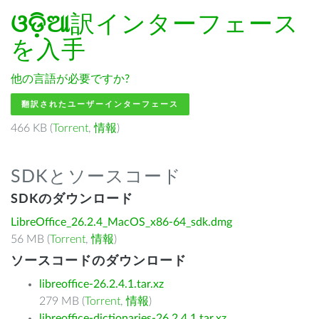
ଓଡ଼ିଆ
訳インターフェース
を入手
他の言語が必要ですか?
翻訳されたユーザーインターフェース
466 KB (
Torrent
,
情報
)
SDKとソースコード
SDKのダウンロード
LibreOffice_26.2.4_MacOS_x86-64_sdk.dmg
56 MB (
Torrent
,
情報
)
ソースコードのダウンロード
libreoffice-26.2.4.1.tar.xz
279 MB (
Torrent
,
情報
)
libreoffice-dictionaries-26.2.4.1.tar.xz