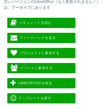
古いバージョンのLibreOffice（もう更新されません！）
は、
アーカイブ
にあります
ドキュメントを読む
フィードバックを送る
プロジェクトに参加する
イベントに参加する
LIBREOFFICEを知る
テンプレートを探す