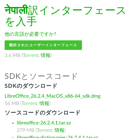
नेपाली
訳インターフェース
を入手
他の言語が必要ですか?
翻訳されたユーザーインターフェース
3.6 MB (
Torrent
,
情報
)
SDKとソースコード
SDKのダウンロード
LibreOffice_26.2.4_MacOS_x86-64_sdk.dmg
56 MB (
Torrent
,
情報
)
ソースコードのダウンロード
libreoffice-26.2.4.1.tar.xz
279 MB (
Torrent
,
情報
)
libreoffice-dictionaries-26.2.4.1.tar.xz