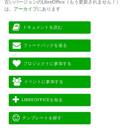
古いバージョンのLibreOffice（もう更新されません！）
は、
アーカイブ
にあります
ドキュメントを読む
フィードバックを送る
プロジェクトに参加する
イベントに参加する
LIBREOFFICEを知る
テンプレートを探す