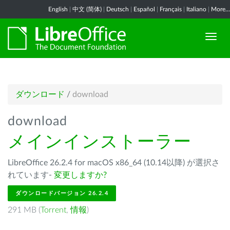
English
|
中文 (简体)
|
Deutsch
|
Español
|
Français
|
Italiano
|
More...
ダウンロード
/
download
download
メインインストーラー
LibreOffice 26.2.4 for macOS x86_64 (10.14以降) が選択さ
れています-
変更しますか?
ダウンロードバージョン 26.2.4
291 MB (
Torrent
,
情報
)