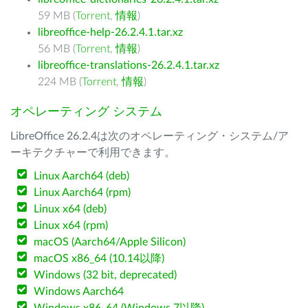
59 MB (
Torrent
,
情報
)
libreoffice-help-26.2.4.1.tar.xz
56 MB (
Torrent
,
情報
)
libreoffice-translations-26.2.4.1.tar.xz
224 MB (
Torrent
,
情報
)
オペレーティング システム
LibreOffice 26.2.4は次のオペレーティング・システム/ア
ーキテクチャーで利用できます。
Linux Aarch64 (deb)
Linux Aarch64 (rpm)
Linux x64 (deb)
Linux x64 (rpm)
macOS (Aarch64/Apple Silicon)
macOS x86_64 (10.14以降)
Windows (32 bit, deprecated)
Windows Aarch64