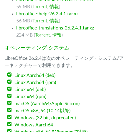
59 MB (
Torrent
,
情報
)
libreoffice-help-26.2.4.1.tar.xz
56 MB (
Torrent
,
情報
)
libreoffice-translations-26.2.4.1.tar.xz
224 MB (
Torrent
,
情報
)
オペレーティング システム
LibreOffice 26.2.4は次のオペレーティング・システム/ア
ーキテクチャーで利用できます。
Linux Aarch64 (deb)
Linux Aarch64 (rpm)
Linux x64 (deb)
Linux x64 (rpm)
macOS (Aarch64/Apple Silicon)
macOS x86_64 (10.14以降)
Windows (32 bit, deprecated)
Windows Aarch64