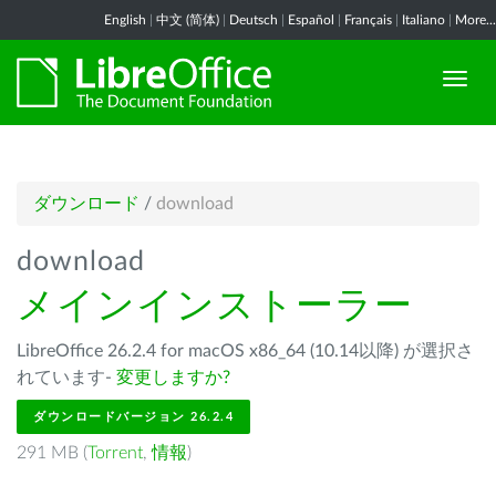
English
|
中文 (简体)
|
Deutsch
|
Español
|
Français
|
Italiano
|
More...
ダウンロード
/
download
download
メインインストーラー
LibreOffice 26.2.4 for macOS x86_64 (10.14以降) が選択さ
れています-
変更しますか?
ダウンロードバージョン 26.2.4
291 MB (
Torrent
,
情報
)