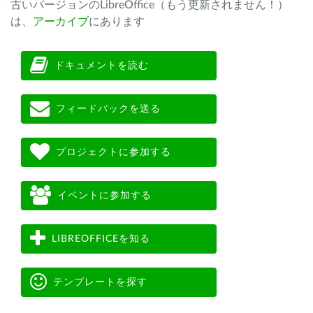
古いバージョンのLibreOffice（もう更新されません！）
は、
アーカイブ
にあります
ドキュメントを読む
フィードバックを送る
プロジェクトに参加する
イベントに参加する
LIBREOFFICEを知る
テンプレートを探す