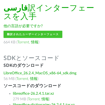
فارسى
訳インターフェー
スを入手
他の言語が必要ですか?
翻訳されたユーザーインターフェース
664 KB (
Torrent
,
情報
)
SDKとソースコード
SDKのダウンロード
LibreOffice_26.2.4_MacOS_x86-64_sdk.dmg
56 MB (
Torrent
,
情報
)
ソースコードのダウンロード
libreoffice-26.2.4.1.tar.xz
279 MB (
Torrent
,
情報
)
libreoffice-dictionaries-26.2.4.1.tar.xz