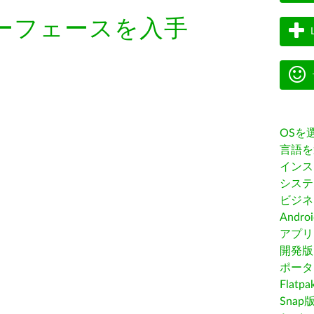
ーフェースを入手
OSを
言語を
インス
システ
ビジネ
Andro
アプリス
開発版
ポータ
Flatp
Snap