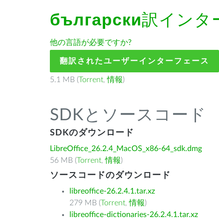
български
訳インタ
他の言語が必要ですか?
翻訳されたユーザーインターフェース
5.1 MB (
Torrent
,
情報
)
SDKとソースコード
SDKのダウンロード
LibreOffice_26.2.4_MacOS_x86-64_sdk.dmg
56 MB (
Torrent
,
情報
)
ソースコードのダウンロード
libreoffice-26.2.4.1.tar.xz
279 MB (
Torrent
,
情報
)
libreoffice-dictionaries-26.2.4.1.tar.xz