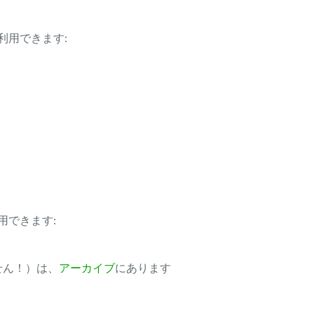
利用できます:
用できます:
ません！）は、
アーカイブ
にあります