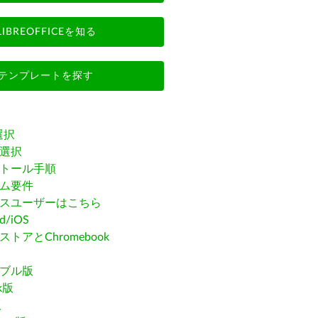
LIBREOFFICEを知る
テンプレートを探す
選択
選択
トール手順
ム要件
スユーザーはこちら
id/iOS
トアとChromebook
ブル版
ak版
版