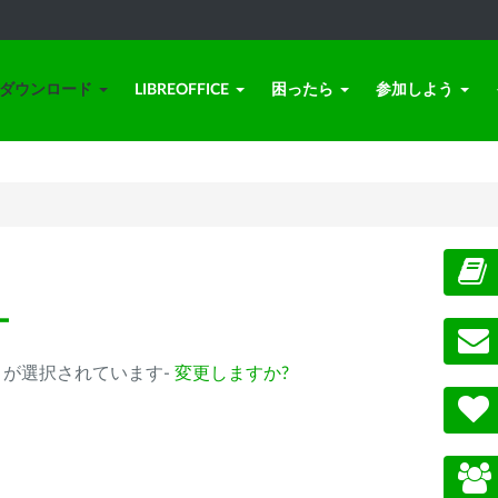
ダウンロード
LIBREOFFICE
困ったら
参加しよう
ー
0.14以降) が選択されています-
変更しますか?