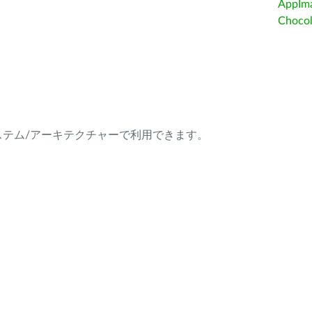
AppIm
Choc
ング・システム/アーキテクチャーで利用できます。