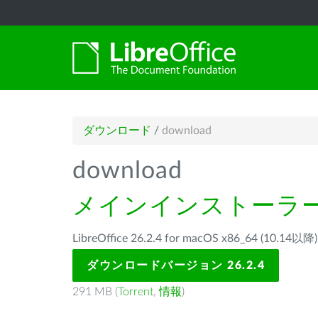
ダウンロード
/
download
download
メインインストーラ
LibreOffice 26.2.4 for macOS x86_64 (1
ダウンロードバージョン 26.2.4
291 MB (
Torrent
,
情報
)