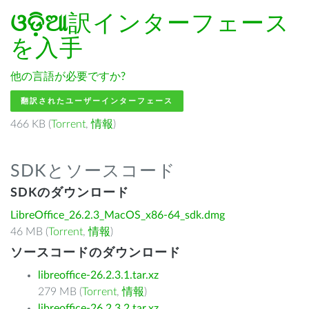
ଓଡ଼ିଆ
訳インターフェース
を入手
他の言語が必要ですか?
翻訳されたユーザーインターフェース
466 KB (
Torrent
,
情報
)
SDKとソースコード
SDKのダウンロード
LibreOffice_26.2.3_MacOS_x86-64_sdk.dmg
46 MB (
Torrent
,
情報
)
ソースコードのダウンロード
libreoffice-26.2.3.1.tar.xz
279 MB (
Torrent
,
情報
)
libreoffice-26.2.3.2.tar.xz