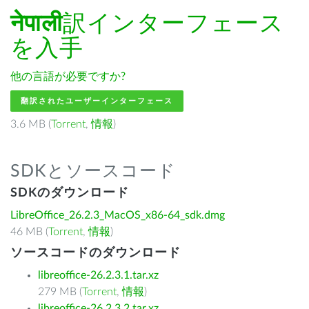
नेपाली
訳インターフェース
を入手
他の言語が必要ですか?
翻訳されたユーザーインターフェース
3.6 MB (
Torrent
,
情報
)
SDKとソースコード
SDKのダウンロード
LibreOffice_26.2.3_MacOS_x86-64_sdk.dmg
46 MB (
Torrent
,
情報
)
ソースコードのダウンロード
libreoffice-26.2.3.1.tar.xz
279 MB (
Torrent
,
情報
)
libreoffice-26.2.3.2.tar.xz